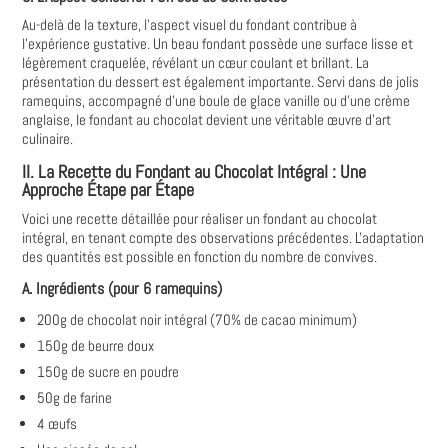
Au-delà de la texture, l'aspect visuel du fondant contribue à
l'expérience gustative. Un beau fondant possède une surface lisse et
légèrement craquelée, révélant un cœur coulant et brillant. La
présentation du dessert est également importante. Servi dans de jolis
ramequins, accompagné d'une boule de glace vanille ou d'une crème
anglaise, le fondant au chocolat devient une véritable œuvre d'art
culinaire.
II. La Recette du Fondant au Chocolat Intégral : Une
Approche Étape par Étape
Voici une recette détaillée pour réaliser un fondant au chocolat
intégral, en tenant compte des observations précédentes. L'adaptation
des quantités est possible en fonction du nombre de convives.
A. Ingrédients (pour 6 ramequins)
200g de chocolat noir intégral (70% de cacao minimum)
150g de beurre doux
150g de sucre en poudre
50g de farine
4 œufs