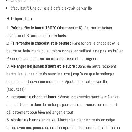
Une pincée de sel
(facultatif) Une cuillère à café d'extrait de vanille
B. Préparation
Préchauffer le four à 180°C (thermostat 6).
Beurrer et fariner
légèrement 6 ramequins individuels.
Faire fondre le chocolat et le beurre :
Faire fondre le chocolat et le
beurre au bain-marie ou au micro-ondes, en veillant à ne pas les brûler;
Remuer jusqu'à obtenir un mélange lisse et homogène.
Mélanger les jaunes d'œufs et le sucre :
Dans un autre récipient,
battre les jaunes d'œufs avec le sucre jusqu'à ce que le mélange
blanchisse et devienne mousseux. Ajouter l'extrait de vanille
(facultatif);
Incorporer le chocolat fondu :
Verser progressivement le mélange
chocolat-beurre dans le mélange jaunes d'œufs-sucre, en remuant
délicatement pour bien mélanger le tout.
Monter les blancs en neige :
Monter les blancs d'œufs en neige
ferme avec une pincée de sel. Incorporer délicatement les blancs en