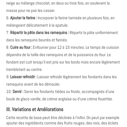
neige au mélange chocolat, en deux ou trois fois, en soulevant la
masse pour ne pas les casser.
Ajouter la farine :
Incorporer la farine tamisée en plusieurs fois, en
mélangeant délicatement à la spatule.
Répartir la pâte dans les ramequins :
Répartir la pâte uniformément
dans les ramequins beurrés et farinés.
Cuire au four :
Enfourner pour 12 à 15 minutes. Le temps de cuisson
dépendra de la taille des ramequins et de la puissance du four. Le
fondant est cuit lorsqu'il est pris sur les bords mais encore légèrement
tremblotant au centre.
Laisser refroidir :
Laisser refroidir légèrement les fondants dans les
ramequins avant de les démouler.
Servir :
Servir les fondants tièdes ou froids, accompagnés d'une
boule de glace vanille, de crème anglaise ou d'une crème fouettée.
III. Variations et Améliorations
Cette recette de base peut être déclinée à l'infini. On peut par exemple
ajouter des ingrédients comme des fruits rouges, des noix, des éclats