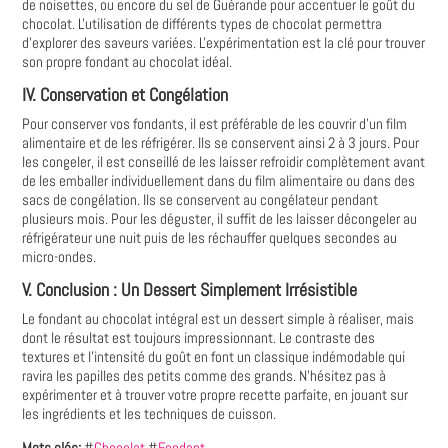
de noisettes, ou encore du sel de Guérande pour accentuer le goût du
chocolat. L'utilisation de différents types de chocolat permettra
d'explorer des saveurs variées. L'expérimentation est la clé pour trouver
son propre fondant au chocolat idéal.
IV. Conservation et Congélation
Pour conserver vos fondants, il est préférable de les couvrir d'un film
alimentaire et de les réfrigérer. Ils se conservent ainsi 2 à 3 jours. Pour
les congeler, il est conseillé de les laisser refroidir complètement avant
de les emballer individuellement dans du film alimentaire ou dans des
sacs de congélation. Ils se conservent au congélateur pendant
plusieurs mois. Pour les déguster, il suffit de les laisser décongeler au
réfrigérateur une nuit puis de les réchauffer quelques secondes au
micro-ondes.
V. Conclusion : Un Dessert Simplement Irrésistible
Le fondant au chocolat intégral est un dessert simple à réaliser, mais
dont le résultat est toujours impressionnant. Le contraste des
textures et l'intensité du goût en font un classique indémodable qui
ravira les papilles des petits comme des grands. N'hésitez pas à
expérimenter et à trouver votre propre recette parfaite, en jouant sur
les ingrédients et les techniques de cuisson.
Mots clés:
#
Chocolat
#
Fondant