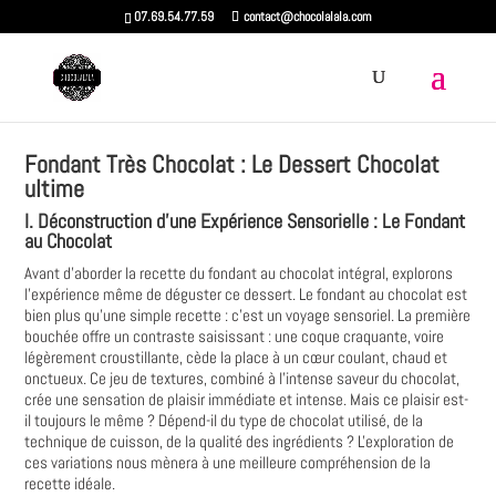
07.69.54.77.59
contact@chocolalala.com
Fondant Très Chocolat : Le Dessert Chocolat
ultime
I. Déconstruction d'une Expérience Sensorielle : Le Fondant
au Chocolat
Avant d'aborder la recette du fondant au chocolat intégral, explorons
l'expérience même de déguster ce dessert. Le fondant au chocolat est
bien plus qu'une simple recette : c'est un voyage sensoriel. La première
bouchée offre un contraste saisissant : une coque craquante, voire
légèrement croustillante, cède la place à un cœur coulant, chaud et
onctueux. Ce jeu de textures, combiné à l'intense saveur du chocolat,
crée une sensation de plaisir immédiate et intense. Mais ce plaisir est-
il toujours le même ? Dépend-il du type de chocolat utilisé, de la
technique de cuisson, de la qualité des ingrédients ? L'exploration de
ces variations nous mènera à une meilleure compréhension de la
recette idéale.