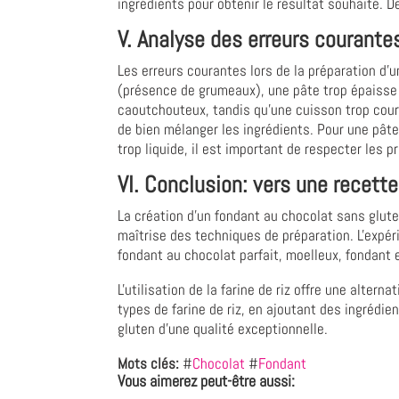
ingrédients pour obtenir le résultat souhaité.
V. Analyse des erreurs courante
Les erreurs courantes lors de la préparation d'
(présence de grumeaux), une pâte trop épaisse 
caoutchouteux, tandis qu'une cuisson trop court
de bien mélanger les ingrédients. Pour une pâte
trop liquide, il est important de respecter les p
VI. Conclusion: vers une recette
La création d'un fondant au chocolat sans glute
maîtrise des techniques de préparation. L'expér
fondant au chocolat parfait, moelleux, fondant e
L'utilisation de la farine de riz offre une alter
types de farine de riz, en ajoutant des ingrédi
gluten d'une qualité exceptionnelle.
Mots clés:
#
Chocolat
#
Fondant
Vous aimerez peut-être aussi: