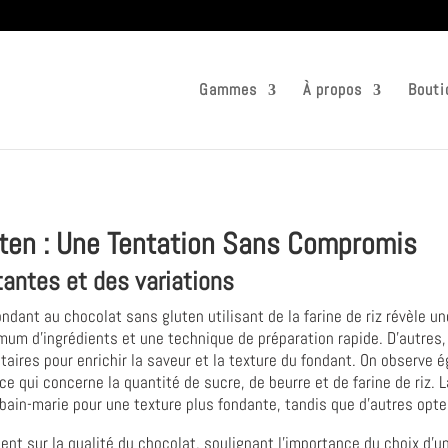
Gammes
À propos
Bouti
ten : Une Tentation Sans Compromis
tantes et des variations
ndant au chocolat sans gluten utilisant de la farine de riz révèle u
nimum d'ingrédients et une technique de préparation rapide. D'autres
aires pour enrichir la saveur et la texture du fondant. On observe 
e qui concerne la quantité de sucre, de beurre et de farine de riz.
ain-marie pour une texture plus fondante, tandis que d'autres opten
ent sur la qualité du chocolat, soulignant l'importance du choix d'un