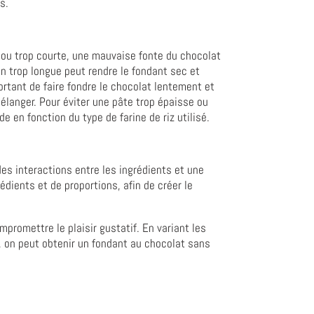
s.
e ou trop courte, une mauvaise fonte du chocolat
n trop longue peut rendre le fondant sec et
ortant de faire fondre le chocolat lentement et
mélanger. Pour éviter une pâte trop épaisse ou
e en fonction du type de farine de riz utilisé.
es interactions entre les ingrédients et une
dients et de proportions, afin de créer le
mpromettre le plaisir gustatif. En variant les
, on peut obtenir un fondant au chocolat sans