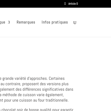
Article 0
que
Remarques
Infos pratiques
ne grande variété d'approches. Certaines
, au contraire, proposent des versions plus
également des différences significatives dans
 La méthode de cuisson varie également,
t pour une cuisson au four traditionnelle.
 chocolat noir de bonne qualité pour garantir