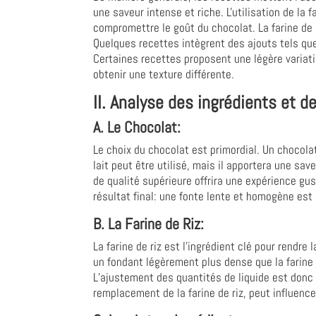
une saveur intense et riche. L'utilisation de la
compromettre le goût du chocolat. La farine de 
Quelques recettes intègrent des ajouts tels q
Certaines recettes proposent une légère variatio
obtenir une texture différente.
II. Analyse des ingrédients et de
A. Le Chocolat:
Le choix du chocolat est primordial. Un chocola
lait peut être utilisé, mais il apportera une sa
de qualité supérieure offrira une expérience gu
résultat final: une fonte lente et homogène est 
B. La Farine de Riz:
La farine de riz est l'ingrédient clé pour rendre 
un fondant légèrement plus dense que la farine de
L’ajustement des quantités de liquide est donc 
remplacement de la farine de riz, peut influenc