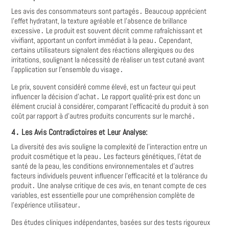
Les avis des consommateurs sont partagés․ Beaucoup apprécient
l'effet hydratant, la texture agréable et l'absence de brillance
excessive․ Le produit est souvent décrit comme rafraîchissant et
vivifiant, apportant un confort immédiat à la peau․ Cependant,
certains utilisateurs signalent des réactions allergiques ou des
irritations, soulignant la nécessité de réaliser un test cutané avant
l'application sur l'ensemble du visage․
Le prix, souvent considéré comme élevé, est un facteur qui peut
influencer la décision d'achat․ Le rapport qualité-prix est donc un
élément crucial à considérer, comparant l'efficacité du produit à son
coût par rapport à d'autres produits concurrents sur le marché․
4․ Les Avis Contradictoires et Leur Analyse:
La diversité des avis souligne la complexité de l'interaction entre un
produit cosmétique et la peau․ Les facteurs génétiques, l'état de
santé de la peau, les conditions environnementales et d'autres
facteurs individuels peuvent influencer l'efficacité et la tolérance du
produit․ Une analyse critique de ces avis, en tenant compte de ces
variables, est essentielle pour une compréhension complète de
l'expérience utilisateur․
Des études cliniques indépendantes, basées sur des tests rigoureux