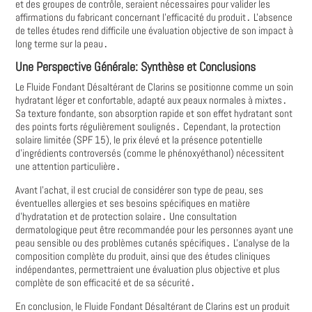
et des groupes de contrôle, seraient nécessaires pour valider les
affirmations du fabricant concernant l'efficacité du produit․ L'absence
de telles études rend difficile une évaluation objective de son impact à
long terme sur la peau․
Une Perspective Générale: Synthèse et Conclusions
Le Fluide Fondant Désaltérant de Clarins se positionne comme un soin
hydratant léger et confortable, adapté aux peaux normales à mixtes․
Sa texture fondante, son absorption rapide et son effet hydratant sont
des points forts régulièrement soulignés․ Cependant, la protection
solaire limitée (SPF 15), le prix élevé et la présence potentielle
d'ingrédients controversés (comme le phénoxyéthanol) nécessitent
une attention particulière․
Avant l'achat, il est crucial de considérer son type de peau, ses
éventuelles allergies et ses besoins spécifiques en matière
d'hydratation et de protection solaire․ Une consultation
dermatologique peut être recommandée pour les personnes ayant une
peau sensible ou des problèmes cutanés spécifiques․ L'analyse de la
composition complète du produit, ainsi que des études cliniques
indépendantes, permettraient une évaluation plus objective et plus
complète de son efficacité et de sa sécurité․
En conclusion, le Fluide Fondant Désaltérant de Clarins est un produit