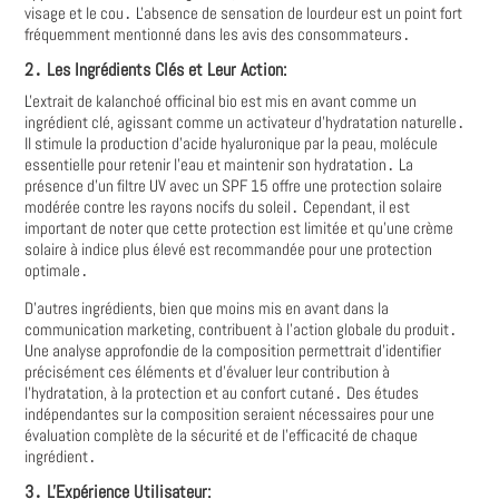
visage et le cou․ L'absence de sensation de lourdeur est un point fort
fréquemment mentionné dans les avis des consommateurs․
2․ Les Ingrédients Clés et Leur Action:
L'extrait de kalanchoé officinal bio est mis en avant comme un
ingrédient clé, agissant comme un activateur d'hydratation naturelle․
Il stimule la production d'acide hyaluronique par la peau, molécule
essentielle pour retenir l'eau et maintenir son hydratation․ La
présence d'un filtre UV avec un SPF 15 offre une protection solaire
modérée contre les rayons nocifs du soleil․ Cependant, il est
important de noter que cette protection est limitée et qu'une crème
solaire à indice plus élevé est recommandée pour une protection
optimale․
D'autres ingrédients, bien que moins mis en avant dans la
communication marketing, contribuent à l'action globale du produit․
Une analyse approfondie de la composition permettrait d'identifier
précisément ces éléments et d'évaluer leur contribution à
l'hydratation, à la protection et au confort cutané․ Des études
indépendantes sur la composition seraient nécessaires pour une
évaluation complète de la sécurité et de l'efficacité de chaque
ingrédient․
3․ L'Expérience Utilisateur: