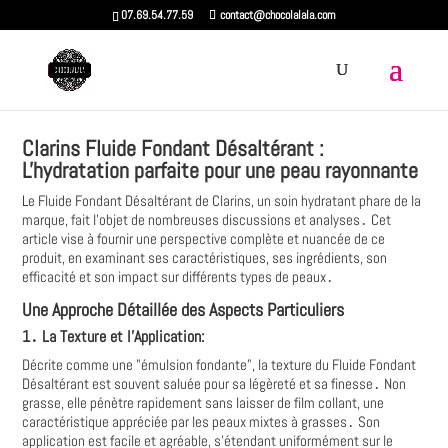
07.69.54.77.59
contact@chocolalala.com
Clarins Fluide Fondant Désaltérant :
L'hydratation parfaite pour une peau rayonnante
Le Fluide Fondant Désaltérant de Clarins, un soin hydratant phare de la
marque, fait l'objet de nombreuses discussions et analyses․ Cet
article vise à fournir une perspective complète et nuancée de ce
produit, en examinant ses caractéristiques, ses ingrédients, son
efficacité et son impact sur différents types de peaux․
Une Approche Détaillée des Aspects Particuliers
1․ La Texture et l'Application:
Décrite comme une "émulsion fondante", la texture du Fluide Fondant
Désaltérant est souvent saluée pour sa légèreté et sa finesse․ Non
grasse, elle pénètre rapidement sans laisser de film collant, une
caractéristique appréciée par les peaux mixtes à grasses․ Son
application est facile et agréable, s'étendant uniformément sur le