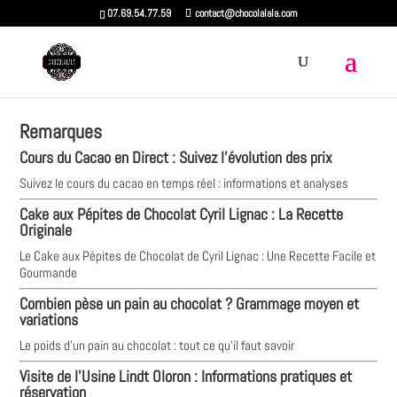
07.69.54.77.59
contact@chocolalala.com
Remarques
Cours du Cacao en Direct : Suivez l'évolution des prix
Suivez le cours du cacao en temps réel : informations et analyses
Cake aux Pépites de Chocolat Cyril Lignac : La Recette
Originale
Le Cake aux Pépites de Chocolat de Cyril Lignac : Une Recette Facile et
Gourmande
Combien pèse un pain au chocolat ? Grammage moyen et
variations
Le poids d'un pain au chocolat : tout ce qu'il faut savoir
Visite de l'Usine Lindt Oloron : Informations pratiques et
réservation