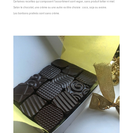
Certaines recettes qui composent l’assortiment sont vegan, sans produit laitier ni miel.
Selon le chocolat, une crème ou une autre va être choisie : coco, soja ou avoine.
Les bonbons pralinés sont sans crème.