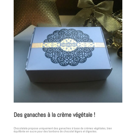
Des ganaches à la crème végétale !
Chocolalala propose uniquement des ganaches à base de crèmes végétales, bien
équilibrée en sucre pour des bonbons de chocolat légers et digestes.