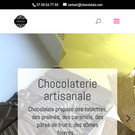
07.69.54.77.59
contact@chocolalala.com
Chocolaterie
artisanale
Chocolalala propose des tablettes,
des pralinés, des caramels, des
pâtes de fruits, des dômes
fourrés…