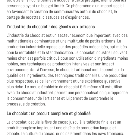
personnes ayant un budget limité. Ce phénomène a un impact social,
en favorisant la création de communautés autour du chocolat, le
partage de recettes, d'astuces et d'expériences.
L'industrie du chocolat : des géants aux artisans
L'industrie du chocolat est un secteur économique important, avec des
multinationales dominantes et une multitude de petits artisans. La
production industrielle repose sur des procédés mécanisés, optimisés
pour la rentabilité et la standardisation. Le chocolat industriel, souvent
moins cher, est parfois critiqué pour son utilisation d'ingrédients moins
nobles, ses techniques de production intensives et son impact
environnemental. À l'inverse, le chocolat artisanal met l'accent sur la
qualité des ingrédients, des techniques traditionnelles, une production
plus respectueuse de l'environnement et une expérience gustative
plus riche. Le moule à tablette de chocolat Gifi, même s'il est utilisé
avec du chocolat industriel, permet une personnalisation qui rapproche
le consommateur de l'artisanat et lui permet de comprendre le
processus de création.
Le chocolat : un produit complexe et globalisé
Le chocolat, depuis la fève de cacao jusqu'à la tablette finie, est un
produit complexe impliquant une chaîne de production longue et
globale. La culture du cacao, principalement dans les pays tropicaux,