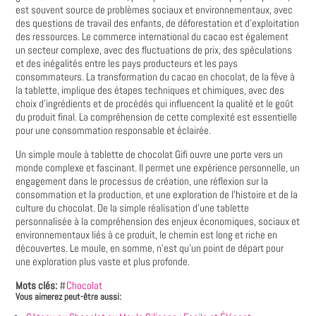
est souvent source de problèmes sociaux et environnementaux, avec
des questions de travail des enfants, de déforestation et d'exploitation
des ressources. Le commerce international du cacao est également
un secteur complexe, avec des fluctuations de prix, des spéculations
et des inégalités entre les pays producteurs et les pays
consommateurs. La transformation du cacao en chocolat, de la fève à
la tablette, implique des étapes techniques et chimiques, avec des
choix d'ingrédients et de procédés qui influencent la qualité et le goût
du produit final. La compréhension de cette complexité est essentielle
pour une consommation responsable et éclairée.
Un simple moule à tablette de chocolat Gifi ouvre une porte vers un
monde complexe et fascinant. Il permet une expérience personnelle, un
engagement dans le processus de création, une réflexion sur la
consommation et la production, et une exploration de l'histoire et de la
culture du chocolat. De la simple réalisation d'une tablette
personnalisée à la compréhension des enjeux économiques, sociaux et
environnementaux liés à ce produit, le chemin est long et riche en
découvertes. Le moule, en somme, n'est qu'un point de départ pour
une exploration plus vaste et plus profonde.
Mots clés:
#
Chocolat
Vous aimerez peut-être aussi: