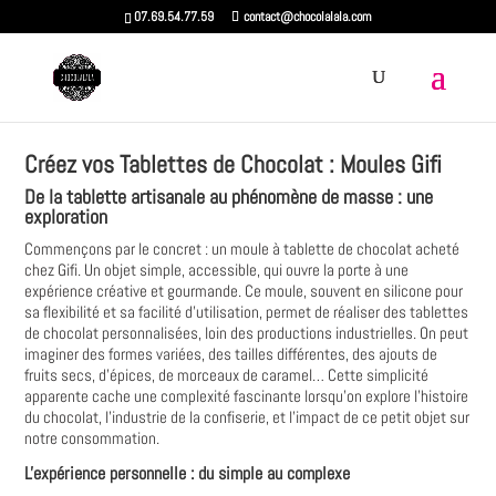
07.69.54.77.59
contact@chocolalala.com
Créez vos Tablettes de Chocolat : Moules Gifi
De la tablette artisanale au phénomène de masse : une
exploration
Commençons par le concret : un moule à tablette de chocolat acheté
chez Gifi. Un objet simple, accessible, qui ouvre la porte à une
expérience créative et gourmande. Ce moule, souvent en silicone pour
sa flexibilité et sa facilité d'utilisation, permet de réaliser des tablettes
de chocolat personnalisées, loin des productions industrielles. On peut
imaginer des formes variées, des tailles différentes, des ajouts de
fruits secs, d'épices, de morceaux de caramel… Cette simplicité
apparente cache une complexité fascinante lorsqu'on explore l'histoire
du chocolat, l'industrie de la confiserie, et l'impact de ce petit objet sur
notre consommation.
L'expérience personnelle : du simple au complexe