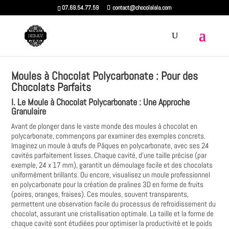
07.69.54.77.59
contact@chocolalala.com
Moules à Chocolat Polycarbonate : Pour des
Chocolats Parfaits
I. Le Moule à Chocolat Polycarbonate : Une Approche
Granulaire
Avant de plonger dans le vaste monde des moules à chocolat en
polycarbonate, commençons par examiner des exemples concrets.
Imaginez un moule à œufs de Pâques en polycarbonate, avec ses 24
cavités parfaitement lisses. Chaque cavité, d'une taille précise (par
exemple, 24 x 17 mm), garantit un démoulage facile et des chocolats
uniformément brillants. Ou encore, visualisez un moule professionnel
en polycarbonate pour la création de pralines 3D en forme de fruits
(poires, oranges, fraises). Ces moules, souvent transparents,
permettent une observation facile du processus de refroidissement du
chocolat, assurant une cristallisation optimale. La taille et la forme de
chaque cavité sont étudiées pour optimiser la productivité et le poids