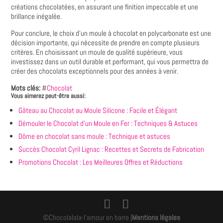
créations chocolatées, en assurant une finition impeccable et une
brillance inégalée.
Pour conclure, le choix d'un moule à chocolat en polycarbonate est une
décision importante, qui nécessite de prendre en compte plusieurs
critères. En choisissant un moule de qualité supérieure, vous
investissez dans un outil durable et performant, qui vous permettra de
créer des chocolats exceptionnels pour des années à venir.
Mots clés:
#
Chocolat
Vous aimerez peut-être aussi:
Gâteau au Chocolat au Moule Silicone : Facile et Élégant
Démouler le Chocolat d'un Moule en Fer : Techniques & Astuces
Dôme en chocolat sans moule : Technique et astuces
Succès Chocolat Cyril Lignac : Recettes et Secrets de Fabrication
Promotions Chocolat : Les Meilleures Offres et Réductions
©Chocolalala-l'amour en barre |
Mentions légales