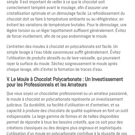
simple. Il est important de veiller à ce que le chocolat soit
correctement tempéré avant le moulage, afin d'assurer une
cristallisation optimale et un démoulage facile. Le refroidissement du
chocolat doit se faire à température ambiante ou au réfrigérateur, en
évitant les variations de température brutales. Pour le démoulage, une
légère torsion ou un léger tapottement suffisent généralement. Évitez
de forcer inutilement, afin de ne pas endommager le moule.
L'entretien des moules à chocolat en polycarbonate est facile. Un
simple lavage à l'eau tiède savonneuse suffit généralement. Évitez
l'utilisation de produits abrasifs ou de lave-vaisselle, qui pourraient
rayer la surface du moule. Séchez soigneusement le moule après
chaque lavage, afin d'éviter la formation de traces d'eau.
V. Le Moule à Chocolat Polycarbonate : Un Investissement
pour les Professionnels et les Amateurs
Que vous soyez un chocolatier professionnel ou un amateur passionné,
le moule à chocolat en polycarbonate représente un investissement
judicieux. Sa durabilité, sa facilité d'utilisation et d'entretien, et sa
capacité à produire des chocolats de qualité supérieure en font un outil
indispensable. La large gamme de formes et de tailles disponibles
permet de répondre à tous les besoins créatifs, que ce soit pour des
créations classiques ou des designs plus originaux et sophistiqués.
L'utilisation d'un moule en polycarbonate contribue à la réussite de vos