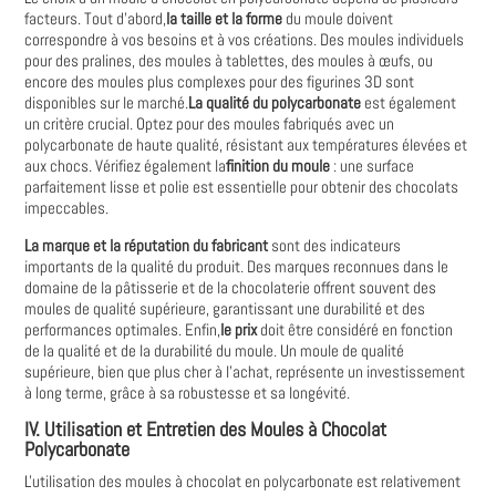
facteurs. Tout d'abord,
la taille et la forme
du moule doivent
correspondre à vos besoins et à vos créations. Des moules individuels
pour des pralines, des moules à tablettes, des moules à œufs, ou
encore des moules plus complexes pour des figurines 3D sont
disponibles sur le marché.
La qualité du polycarbonate
est également
un critère crucial. Optez pour des moules fabriqués avec un
polycarbonate de haute qualité, résistant aux températures élevées et
aux chocs. Vérifiez également la
finition du moule
: une surface
parfaitement lisse et polie est essentielle pour obtenir des chocolats
impeccables.
La marque et la réputation du fabricant
sont des indicateurs
importants de la qualité du produit. Des marques reconnues dans le
domaine de la pâtisserie et de la chocolaterie offrent souvent des
moules de qualité supérieure, garantissant une durabilité et des
performances optimales. Enfin,
le prix
doit être considéré en fonction
de la qualité et de la durabilité du moule. Un moule de qualité
supérieure, bien que plus cher à l'achat, représente un investissement
à long terme, grâce à sa robustesse et sa longévité.
IV. Utilisation et Entretien des Moules à Chocolat
Polycarbonate
L'utilisation des moules à chocolat en polycarbonate est relativement