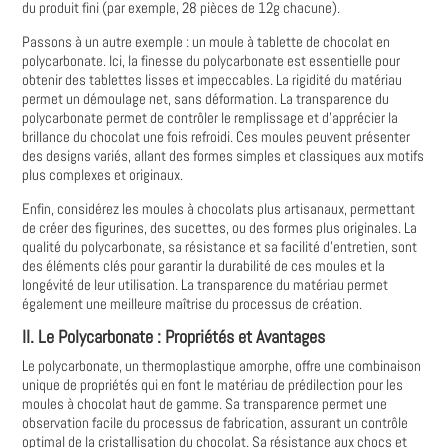
du produit fini (par exemple, 28 pièces de 12g chacune).
Passons à un autre exemple : un moule à tablette de chocolat en
polycarbonate. Ici, la finesse du polycarbonate est essentielle pour
obtenir des tablettes lisses et impeccables. La rigidité du matériau
permet un démoulage net, sans déformation. La transparence du
polycarbonate permet de contrôler le remplissage et d'apprécier la
brillance du chocolat une fois refroidi. Ces moules peuvent présenter
des designs variés, allant des formes simples et classiques aux motifs
plus complexes et originaux.
Enfin, considérez les moules à chocolats plus artisanaux, permettant
de créer des figurines, des sucettes, ou des formes plus originales. La
qualité du polycarbonate, sa résistance et sa facilité d'entretien, sont
des éléments clés pour garantir la durabilité de ces moules et la
longévité de leur utilisation. La transparence du matériau permet
également une meilleure maîtrise du processus de création.
II. Le Polycarbonate : Propriétés et Avantages
Le polycarbonate, un thermoplastique amorphe, offre une combinaison
unique de propriétés qui en font le matériau de prédilection pour les
moules à chocolat haut de gamme. Sa transparence permet une
observation facile du processus de fabrication, assurant un contrôle
optimal de la cristallisation du chocolat. Sa résistance aux chocs et