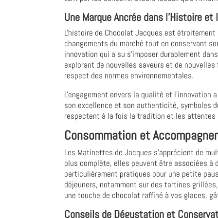
Une Marque Ancrée dans l'Histoire et l
L'histoire de Chocolat Jacques est étroitement li
changements du marché tout en conservant son i
innovation qui a su s'imposer durablement dans l
explorant de nouvelles saveurs et de nouvelles 
respect des normes environnementales.
L'engagement envers la qualité et l'innovation 
son excellence et son authenticité, symboles du
respectent à la fois la tradition et les atten
Consommation et Accompagneme
Les Matinettes de Jacques s'apprécient de multi
plus complète, elles peuvent être associées à di
particulièrement pratiques pour une petite pa
déjeuners, notamment sur des tartines grillées,
une touche de chocolat raffiné à vos glaces, g
Conseils de Dégustation et Conserva