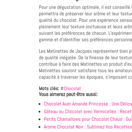
Pour une dégustation optimale, il est conseillé 
permettra de préserver leur arôme et leur textu
qualité du chocolat. Pour une expérience sensor
pleinement leur texture onctueuse et leurs arô
suivant les préférences de chacun. L’expérimenta
gamme et d'identifier ses préférences personne
Les Matinettes de Jacques représentent bien plu
de qualité inégalée. De la finesse de leur text
contribue à faire des Matinettes un produit d'
Matinettes sauront satisfaire tous les amateurs
capacité à traverser les époques, s'imposant c
Mots clés:
#
Chocolat
Vous aimerez peut-être aussi:
Chocolat Auer Amande Princesse : Une Délicat
Gâteau au Chocolat avec Vermicelles : Recett
Petits Chamallows pour Chocolat Chaud : Gui
Arome Chocolat Noir : Sublimez Vos Recettes