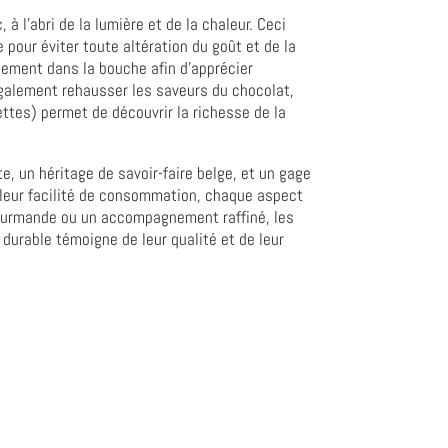
à l'abri de la lumière et de la chaleur. Ceci
pour éviter toute altération du goût et de la
ntement dans la bouche afin d'apprécier
également rehausser les saveurs du chocolat,
ettes) permet de découvrir la richesse de la
, un héritage de savoir-faire belge, et un gage
et leur facilité de consommation, chaque aspect
 gourmande ou un accompagnement raffiné, les
durable témoigne de leur qualité et de leur