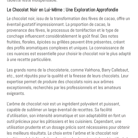
Le Chocolat Noir en Lui-Même : Une Exploration Approfondie
Le chocolat noir, issu de la transformation des fèves de cacao, offre un
éventail gustatif impressionnant. La proportion de cacao, la
provenance des fèves, le processus de torréfaction et le type de
conchage influencent considérablement le goût final. Des notes
fruitées, florales, épicées ou grillées peuvent être présentes, créant
des profils aromatiques complexes et uniques. La connaissance de
ces nuances est essentielle pour choisir le chocolat noir le plus adapté
à une recette particulière.
Les grands noms de la chocolaterie, comme Valrhona, Barry Callebaut,
etc., sont réputés pour la qualité et la finesse de leurs chocolats. Leur
expertise permet de produire des chocolats noirs aux arômes
exceptionnels, recherchés par les professionnels et les amateurs
exigeants.
L'arôme de chocolat noir est un ingrédient polyvalent et puissant,
capable de sublimer un large éventail de recettes. Sa facilité
d'utilisation, son intensité aromatique et son adaptabilité en font un
outil précieux pour les pâtissiers et les cuisiniers. Cependant, une
utilisation prudente et un dosage précis sont nécessaires pour obtenir
les meilleurs résultats. Le choix entre l'arôme et le chocolat noir