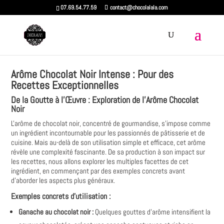
07.69.54.77.59
contact@chocolalala.com
Arôme Chocolat Noir Intense : Pour des
Recettes Exceptionnelles
De la Goutte à l'Œuvre : Exploration de l'Arôme Chocolat
Noir
L'arôme de chocolat noir, concentré de gourmandise, s'impose comme
un ingrédient incontournable pour les passionnés de pâtisserie et de
cuisine. Mais au-delà de son utilisation simple et efficace, cet arôme
révèle une complexité fascinante. De sa production à son impact sur
les recettes, nous allons explorer les multiples facettes de cet
ingrédient, en commençant par des exemples concrets avant
d'aborder les aspects plus généraux.
Exemples concrets d'utilisation :
Ganache au chocolat noir :
Quelques gouttes d'arôme intensifient la