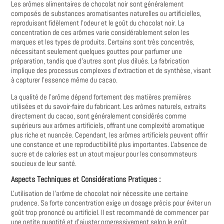
Les arômes alimentaires de chocolat noir sont généralement
composés de substances aromatisantes naturelles ou artificielles,
reproduisant fidèlement l'odeur et le goût du chocolat noir. La
concentration de ces arômes varie considérablement selon les
marques et les types de produits. Certains sont très concentrés,
nécessitant seulement quelques gouttes pour parfumer une
préparation, tandis que d'autres sont plus dilués. La fabrication
implique des processus complexes d'extraction et de synthèse, visant
à capturer l'essence même du cacao.
La qualité de l'arôme dépend fortement des matières premières
utilisées et du savoir-faire du fabricant. Les arômes naturels, extraits
directement du cacao, sont généralement considérés comme
supérieurs aux arômes artificiels, offrant une complexité aromatique
plus riche et nuancée. Cependant, les arômes artificiels peuvent offrir
une constance et une reproductibilité plus importantes. L'absence de
sucre et de calories est un atout majeur pour les consommateurs
soucieux de leur santé.
Aspects Techniques et Considérations Pratiques :
L'utilisation de l'arôme de chocolat noir nécessite une certaine
prudence. Sa forte concentration exige un dosage précis pour éviter un
goût trop prononcé ou artificiel. Il est recommandé de commencer par
une petite quantité et d'ajuster progressivement selon le goût