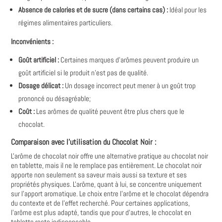
Absence de calories et de sucre (dans certains cas) :
Idéal pour les
régimes alimentaires particuliers.
Inconvénients :
Goût artificiel :
Certaines marques d'arômes peuvent produire un
goût artificiel si le produit n'est pas de qualité.
Dosage délicat :
Un dosage incorrect peut mener à un goût trop
prononcé ou désagréable;
Coût :
Les arômes de qualité peuvent être plus chers que le
chocolat.
Comparaison avec l'utilisation du Chocolat Noir :
L'arôme de chocolat noir offre une alternative pratique au chocolat noir
en tablette, mais il ne le remplace pas entièrement. Le chocolat noir
apporte non seulement sa saveur mais aussi sa texture et ses
propriétés physiques. L'arôme, quant à lui, se concentre uniquement
sur l'apport aromatique. Le choix entre l'arôme et le chocolat dépendra
du contexte et de l'effet recherché. Pour certaines applications,
l'arôme est plus adapté, tandis que pour d'autres, le chocolat en
tablette reste indispensable.