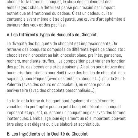
chocolats, la forme du bouquet, le choix des couleurs et des
emballages : chaque détail est pensé pour maximiser l'impact
esthétique et émotionnel du cadeau. C’est un cadeau qui se
contemple avant même d’être dégusté, une œuvre d'art éphémère à
savourer des yeux et des papilles.
A. Les Différents Types de Bouquets de Chocolat
La diversité des bouquets de chocolat est impressionnante. On
retrouve des bouquets composés de différents types de chocolats :
chocolat noir, chocolat au lait, chocolat blanc, pralinés, ganaches,
rochers, mendiants, truffes… La composition peut varier en fonction
des goûts, des occasions et des saisons. Ainsi, on peut trouver des
bouquets thématiques pour Noël (avec des boules de chocolat, des
sapins...), pour Pâques (avec des œufs en chocolat...), pour la Saint-
Valentin (avec des cœurs en chocolat...), ou encore pour un
anniversaire (avec des chocolats personnalisés...).
La taille et la forme du bouquet sont également des éléments
variables. On peut opter pour un petit bouquet délicat, un bouquet
imposant et opulent, ou encore un bouquet original avec des formes
inattendues. L’emballage joue également un rôle important, pouvant
être simple et élégant ou plus élaboré et sophistiqué.
B. Les Ingrédients et la Qualité du Chocolat