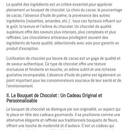
La qualité des ingrédients est un critère essentiel pour apprécier
pleinement un bouquet de chocolat. Le choix du cacao, le pourcentage
de cacao, l'absence d'huile de palme, la provenance des autres
ingrédients (noisettes, amandes, etc.) : tous ces facteurs influent sur
le goût, la texture et l'arôme du chocolat. Un chocolat de qualité
supérieure offre des saveurs plus intenses, plus complexes et plus
raffinées. Les chocolatiers artisanaux privilégient souvent des
ingrédients de haute qualité, sélectionnés avec soin pour garantir un
produit d'exception.
L'utilisation de chocolat pur beurre de cacao est un gage de qualité et
de saveur authentique. Ce type de chocolat offre une texture
onctueuse et fondante en bouche, un arôme subtil et une richesse
gustative incomparable. L'absence d'huile de palme est également un
point important pour les consommateurs soucieux de leur santé et de
l'environnement.
II. Le Bouquet de Chocolat : Un Cadeau Original et
Personnalisable
Le bouquet de chocolat se distingue par son originalité, un aspect qui
le place en tête des cadeaux gourmands. Il se positionne comme une
alternative élégante et raffinée aux traditionnels bouquets de fleurs,
offrant une touche de modernité et d'audace. C'est un cadeau qui