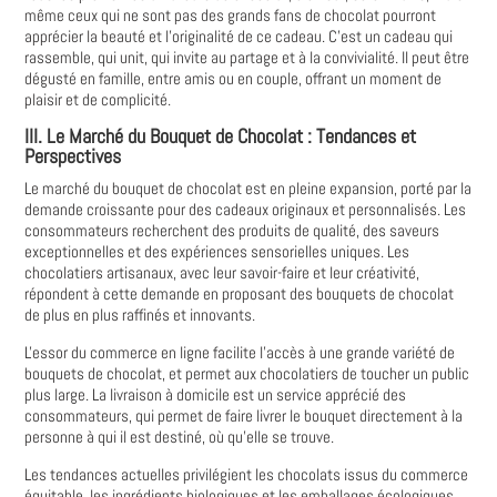
même ceux qui ne sont pas des grands fans de chocolat pourront
apprécier la beauté et l'originalité de ce cadeau. C’est un cadeau qui
rassemble, qui unit, qui invite au partage et à la convivialité. Il peut être
dégusté en famille, entre amis ou en couple, offrant un moment de
plaisir et de complicité.
III. Le Marché du Bouquet de Chocolat : Tendances et
Perspectives
Le marché du bouquet de chocolat est en pleine expansion, porté par la
demande croissante pour des cadeaux originaux et personnalisés. Les
consommateurs recherchent des produits de qualité, des saveurs
exceptionnelles et des expériences sensorielles uniques. Les
chocolatiers artisanaux, avec leur savoir-faire et leur créativité,
répondent à cette demande en proposant des bouquets de chocolat
de plus en plus raffinés et innovants.
L'essor du commerce en ligne facilite l'accès à une grande variété de
bouquets de chocolat, et permet aux chocolatiers de toucher un public
plus large. La livraison à domicile est un service apprécié des
consommateurs, qui permet de faire livrer le bouquet directement à la
personne à qui il est destiné, où qu'elle se trouve.
Les tendances actuelles privilégient les chocolats issus du commerce
équitable, les ingrédients biologiques et les emballages écologiques.