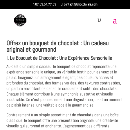
07.69.54.77.59
contact@chocolalala.com
Offrez un bouquet de chocolat : Un cadeau
original et gourmand
I. Le Bouquet de Chocolat : Une Expérience Sensorielle
Au-delà d'un simple cadeau, le bouquet de chocolat représente une
expérience sensorielle unique, un véritable festin pour les yeux et le
palais. Imaginez : un arrangement élégant, des couleurs riches et
profondes du chocolat, des formes variées, des textures contrastées,
un parfum envoûtant de cacao, le craquement subtil des chocolats...
Chaque élément contribue à une symphonie gustative et visuelle
inoubliable. Ce n'est pas seulement une dégustation, c'est un moment
de plaisir intense, une véritable ode à la gourmandise.
Contrairement à un simple assortiment de chocolats dans une boîte
classique, le bouquet offre une présentation originale, une créativité
visuelle qui surprend et enchante. L'agencement des différents