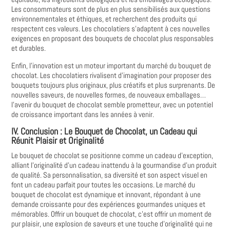
Les consommateurs sont de plus en plus sensibilisés aux questions
environnementales et éthiques, et recherchent des produits qui
respectent ces valeurs. Les chocolatiers s'adaptent à ces nouvelles
exigences en proposant des bouquets de chocolat plus responsables
et durables.
Enfin, l'innovation est un moteur important du marché du bouquet de
chocolat. Les chocolatiers rivalisent d'imagination pour proposer des
bouquets toujours plus originaux, plus créatifs et plus surprenants. De
nouvelles saveurs, de nouvelles formes, de nouveaux emballages…
l'avenir du bouquet de chocolat semble prometteur, avec un potentiel
de croissance important dans les années à venir.
IV. Conclusion : Le Bouquet de Chocolat, un Cadeau qui
Réunit Plaisir et Originalité
Le bouquet de chocolat se positionne comme un cadeau d'exception,
alliant l'originalité d'un cadeau inattendu à la gourmandise d'un produit
de qualité. Sa personnalisation, sa diversité et son aspect visuel en
font un cadeau parfait pour toutes les occasions. Le marché du
bouquet de chocolat est dynamique et innovant, répondant à une
demande croissante pour des expériences gourmandes uniques et
mémorables. Offrir un bouquet de chocolat, c'est offrir un moment de
pur plaisir, une explosion de saveurs et une touche d'originalité qui ne