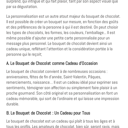
surprend, qui intrigue et qui fait plaisir, tant par son aspect visuel que
par sa dégustation.
La personnalisation est un autre atout majeur du bouquet de chocolat.
Il est possible de créer un bouquet sur mesure, en fonction des goûts
et des préférences de la personne à qui il est destiné. On peut choisir
les types de chocolats, les formes, les couleurs, l'emballage... Il est
même possible d'ajouter une petite carte personnalisée pour un
message plus personnel. Le bouquet de chocolat devient ainsi un
cadeau unique, reflétant l'attention et la considération portée à la
personne qui le reçoit;
A. Le Bouquet de Chocolat comme Cadeau d'Occasion
Le bouquet de chocolat convient à de nombreuses occasions :
anniversaires, fêtes de fin d'année, Saint-Valentin, Pâques,
remerciements, naissance… Il est un cadeau idéal pour exprimer ses
sentiments, témoigner son affection ou simplement faire plaisir à un
proche gourmand. Son côté original et sa personnalisation en font un
cadeau mémorable, qui sort de l'ordinaire et qui laisse une impression
durable.
B. Le Bouquet de Chocolat : Un Cadeau pour Tous
Le bouquet de chocolat est un cadeau qui plaît à tous les âges et à
tous les profils. Les amateurs de chocolat, bien sûr, seront ravis, mais