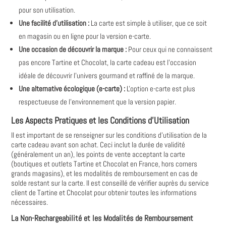
pour son utilisation.
Une facilité d'utilisation :
La carte est simple à utiliser‚ que ce soit
en magasin ou en ligne pour la version e-carte.
Une occasion de découvrir la marque :
Pour ceux qui ne connaissent
pas encore Tartine et Chocolat‚ la carte cadeau est l'occasion
idéale de découvrir l'univers gourmand et raffiné de la marque.
Une alternative écologique (e-carte) :
L'option e-carte est plus
respectueuse de l'environnement que la version papier.
Les Aspects Pratiques et les Conditions d'Utilisation
Il est important de se renseigner sur les conditions d'utilisation de la
carte cadeau avant son achat. Ceci inclut la durée de validité
(généralement un an)‚ les points de vente acceptant la carte
(boutiques et outlets Tartine et Chocolat en France‚ hors corners
grands magasins)‚ et les modalités de remboursement en cas de
solde restant sur la carte. Il est conseillé de vérifier auprès du service
client de Tartine et Chocolat pour obtenir toutes les informations
nécessaires.
La Non-Rechargeabilité et les Modalités de Remboursement