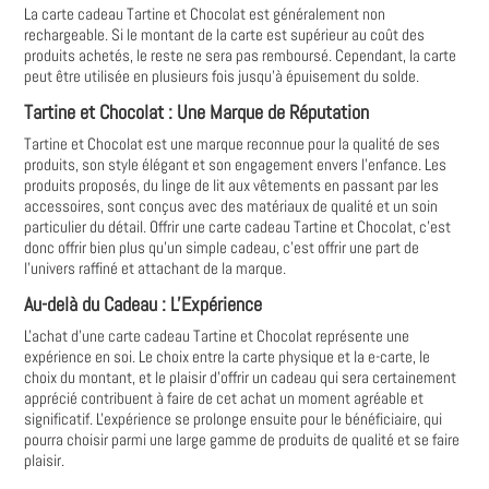
La carte cadeau Tartine et Chocolat est généralement non
rechargeable. Si le montant de la carte est supérieur au coût des
produits achetés‚ le reste ne sera pas remboursé. Cependant‚ la carte
peut être utilisée en plusieurs fois jusqu’à épuisement du solde.
Tartine et Chocolat : Une Marque de Réputation
Tartine et Chocolat est une marque reconnue pour la qualité de ses
produits‚ son style élégant et son engagement envers l'enfance. Les
produits proposés‚ du linge de lit aux vêtements en passant par les
accessoires‚ sont conçus avec des matériaux de qualité et un soin
particulier du détail. Offrir une carte cadeau Tartine et Chocolat‚ c'est
donc offrir bien plus qu'un simple cadeau‚ c'est offrir une part de
l'univers raffiné et attachant de la marque.
Au-delà du Cadeau : L'Expérience
L'achat d'une carte cadeau Tartine et Chocolat représente une
expérience en soi. Le choix entre la carte physique et la e-carte‚ le
choix du montant‚ et le plaisir d'offrir un cadeau qui sera certainement
apprécié contribuent à faire de cet achat un moment agréable et
significatif. L'expérience se prolonge ensuite pour le bénéficiaire‚ qui
pourra choisir parmi une large gamme de produits de qualité et se faire
plaisir.