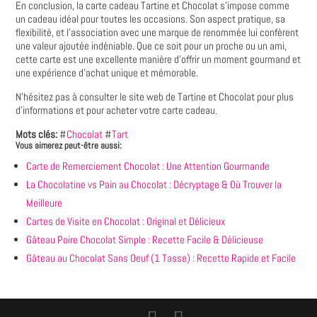
En conclusion‚ la carte cadeau Tartine et Chocolat s'impose comme
un cadeau idéal pour toutes les occasions. Son aspect pratique‚ sa
flexibilité‚ et l'association avec une marque de renommée lui confèrent
une valeur ajoutée indéniable. Que ce soit pour un proche ou un ami‚
cette carte est une excellente manière d'offrir un moment gourmand et
une expérience d'achat unique et mémorable.
N'hésitez pas à consulter le site web de Tartine et Chocolat pour plus
d'informations et pour acheter votre carte cadeau.
Mots clés:
#
Chocolat
#
Tart
Vous aimerez peut-être aussi:
Carte de Remerciement Chocolat : Une Attention Gourmande
La Chocolatine vs Pain au Chocolat : Décryptage & Où Trouver la
Meilleure
Cartes de Visite en Chocolat : Original et Délicieux
Gâteau Poire Chocolat Simple : Recette Facile & Délicieuse
Gâteau au Chocolat Sans Oeuf (1 Tasse) : Recette Rapide et Facile