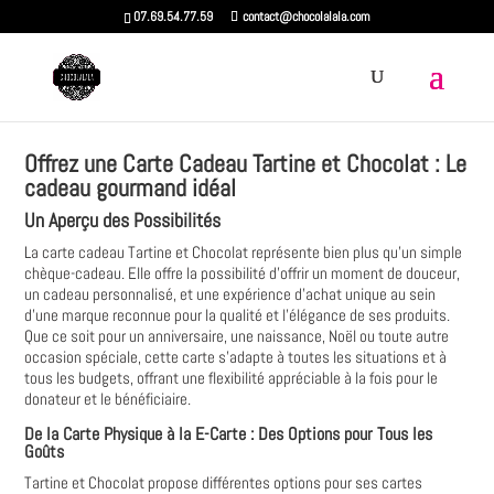
07.69.54.77.59
contact@chocolalala.com
Offrez une Carte Cadeau Tartine et Chocolat : Le
cadeau gourmand idéal
Un Aperçu des Possibilités
La carte cadeau Tartine et Chocolat représente bien plus qu'un simple
chèque-cadeau. Elle offre la possibilité d'offrir un moment de douceur‚
un cadeau personnalisé‚ et une expérience d'achat unique au sein
d'une marque reconnue pour la qualité et l'élégance de ses produits.
Que ce soit pour un anniversaire‚ une naissance‚ Noël ou toute autre
occasion spéciale‚ cette carte s'adapte à toutes les situations et à
tous les budgets‚ offrant une flexibilité appréciable à la fois pour le
donateur et le bénéficiaire.
De la Carte Physique à la E-Carte : Des Options pour Tous les
Goûts
Tartine et Chocolat propose différentes options pour ses cartes