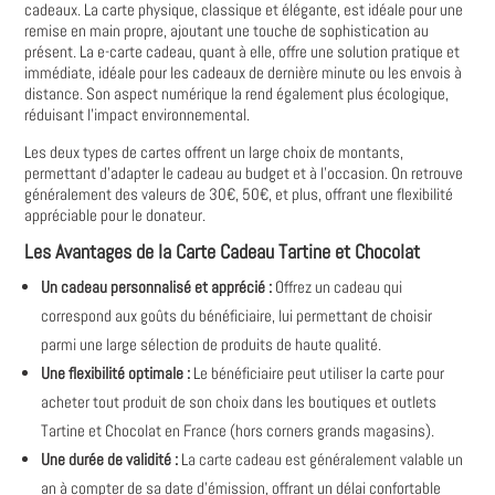
cadeaux. La carte physique‚ classique et élégante‚ est idéale pour une
remise en main propre‚ ajoutant une touche de sophistication au
présent. La e-carte cadeau‚ quant à elle‚ offre une solution pratique et
immédiate‚ idéale pour les cadeaux de dernière minute ou les envois à
distance. Son aspect numérique la rend également plus écologique‚
réduisant l'impact environnemental.
Les deux types de cartes offrent un large choix de montants‚
permettant d'adapter le cadeau au budget et à l'occasion. On retrouve
généralement des valeurs de 30€‚ 50€‚ et plus‚ offrant une flexibilité
appréciable pour le donateur.
Les Avantages de la Carte Cadeau Tartine et Chocolat
Un cadeau personnalisé et apprécié :
Offrez un cadeau qui
correspond aux goûts du bénéficiaire‚ lui permettant de choisir
parmi une large sélection de produits de haute qualité.
Une flexibilité optimale :
Le bénéficiaire peut utiliser la carte pour
acheter tout produit de son choix dans les boutiques et outlets
Tartine et Chocolat en France (hors corners grands magasins).
Une durée de validité :
La carte cadeau est généralement valable un
an à compter de sa date d'émission‚ offrant un délai confortable