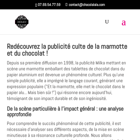
07.69.54.77.59
contact@chocolalala.com
Redécouvrez la publicité culte de la marmotte
et du chocolat !
Depuis sa première diffusion en 1998, la publicité Milka mettant en
scène une marmotte emballant des tablettes de chocolat dans du
papier aluminium est devenue un phénomène culturel. Plus qu'une
simple publicité, elle a imprégné le langage courant, générant une
expression populaire ("Et la marmotte, elle met le chocolat dans le
papier alu... Mais bien sûr !") qui résonne encore aujourd'hui,
témoignant de son impact durable et de son ingéniosité.
De la scène particulière à l'impact général : une analyse
approfondie
Pour comprendre le succès phénoménal de cette publicité, il est
nécessaire d'analyser ses différents aspects, de la mise en scène
minutieuse à sa résonance culturelle profonde. Nous allons