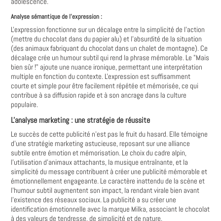
adolescence.
Analyse sémantique de l'expression :
L'expression fonctionne sur un décalage entre la simplicité de l'action
(mettre du chocolat dans du papier alu) et l'absurdité de la situation
(des animaux fabriquant du chocolat dans un chalet de montagne). Ce
décalage crée un humour subtil qui rend la phrase mémorable. Le "Mais
bien sûr !" ajoute une nuance ironique, permettant une interprétation
multiple en fonction du contexte. L'expression est suffisamment
courte et simple pour être facilement répétée et mémorisée, ce qui
contribue à sa diffusion rapide et à son ancrage dans la culture
populaire.
L'analyse marketing : une stratégie de réussite
Le succès de cette publicité n'est pas le fruit du hasard. Elle témoigne
d'une stratégie marketing astucieuse, reposant sur une alliance
subtile entre émotion et mémorisation. Le choix du cadre alpin,
l'utilisation d'animaux attachants, la musique entraînante, et la
simplicité du message contribuent à créer une publicité mémorable et
émotionnellement engageante. Le caractère inattendu de la scène et
l'humour subtil augmentent son impact, la rendant virale bien avant
l'existence des réseaux sociaux. La publicité a su créer une
identification émotionnelle avec la marque Milka, associant le chocolat
à des valeurs de tendresse, de simplicité et de nature.