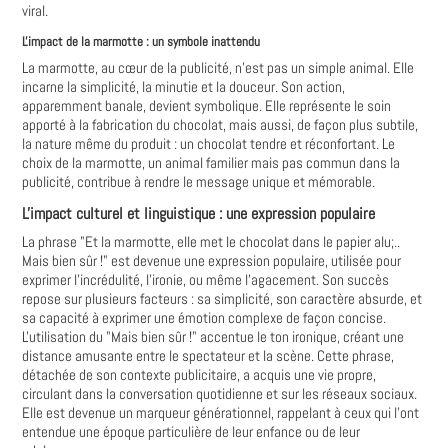
viral.
L'impact de la marmotte : un symbole inattendu
La marmotte, au cœur de la publicité, n'est pas un simple animal. Elle
incarne la simplicité, la minutie et la douceur. Son action,
apparemment banale, devient symbolique. Elle représente le soin
apporté à la fabrication du chocolat, mais aussi, de façon plus subtile,
la nature même du produit : un chocolat tendre et réconfortant. Le
choix de la marmotte, un animal familier mais pas commun dans la
publicité, contribue à rendre le message unique et mémorable.
L'impact culturel et linguistique : une expression populaire
La phrase "Et la marmotte, elle met le chocolat dans le papier alu;..
Mais bien sûr !" est devenue une expression populaire, utilisée pour
exprimer l'incrédulité, l'ironie, ou même l'agacement. Son succès
repose sur plusieurs facteurs : sa simplicité, son caractère absurde, et
sa capacité à exprimer une émotion complexe de façon concise.
L'utilisation du "Mais bien sûr !" accentue le ton ironique, créant une
distance amusante entre le spectateur et la scène. Cette phrase,
détachée de son contexte publicitaire, a acquis une vie propre,
circulant dans la conversation quotidienne et sur les réseaux sociaux.
Elle est devenue un marqueur générationnel, rappelant à ceux qui l'ont
entendue une époque particulière de leur enfance ou de leur