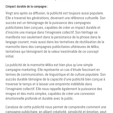
L'impact durable de la campagne :
Vingt ans après sa diffusion, la publicité est toujours aussi populaire.
Elle a traversé les générations, devenant une référence culturelle. Son
succès est un témoignage de la puissance des campagnes
publicitaires bien conçues, capables de créer un impact durable et
d'inscrire une marque dans l'imaginaire collectif. Son héritage se
manifeste non seulement dans la persistance de la phrase dans le
langage courant, mais aussi dans les tentatives de réutilisation de la
marmotte dans des campagnes publicitaires ultérieures de Milka,
tentatives qui témoignent de la valeur inestimable de ce concept
initial.
La publicité de la marmotte Milka est bien plus qu'une simple
campagne marketing. Elle représente un cas d'étude fascinant en
termes de communication, de linguistique et de culture populaire. Son
succès durable témoigne de la capacité d'une publicité bien conçue à
traverser le temps et à laisser une empreinte indélébile dans
l'imaginaire collectif. Elle nous rappelle également la puissance des
images et des mots simples, capables de créer une connexion
émotionnelle profonde et durable avec le public.
L'analyse de cette publicité nous permet de comprendre comment une
campagne publicitaire, en alliant créativité, simplicité et émotion, peut