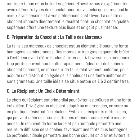
meilleure tenue et un brillant supérieur. N'hésitez pas à expérimenter
avec différents types de chocolat pour trouver celui qui correspond le
mieux à vos besoins et à vos préférences gustatives. La qualité du
chocolat impacte directement le résultat final: un chocolat de qualité
supérieure offrira une texture plus lisse et un goût plus intense.
B. Préparation du Chocolat : La Taille des Morceaux
La taille des morceaux de chocolat est un élément clé pour une fonte
homogène au micro-ondes. Des morceaux trop gros risquent de brûler
à l'extérieur avant d'être fondus à l'intérieur. À l'inverse, des morceaux
trop petits peuvent surchauffer rapidement. L'idéal est de hacher le
chocolat finement, en morceaux de taille relativement uniforme, pour
assurer une distribution égale de la chaleur et une fonte uniforme et
sans grumeaux. Une taille idéale se situe autour de 1 à 2 centimètres.
C. Le Récipient : Un Choix Déterminant
Le choix du récipient est primordial pour éviter les brûlures et une fonte
irrégulière. Privilégiez un récipient adapté au micro-ondes, en verre ou
en plastique résistant à la chaleur. Évitez les récipients métalliques,
qui peuvent créer des arcs électriques et endommager votre micro-
ondes. Un récipient de forme large et peu profonde permettra une
meilleure diffusion de la chaleur, favorisant une fonte plus homogène.
La profondeur idéale permettra une bonne circulation d’air et évitera la