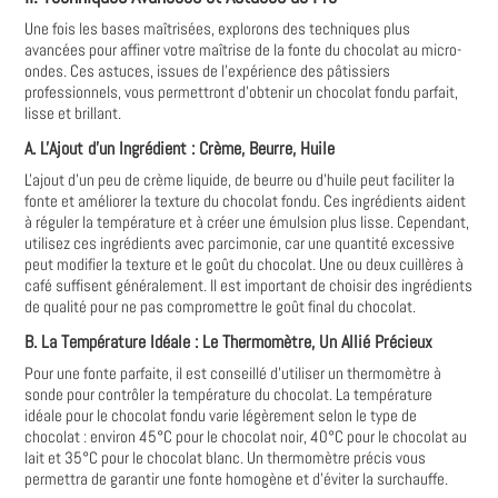
Une fois les bases maîtrisées, explorons des techniques plus
avancées pour affiner votre maîtrise de la fonte du chocolat au micro-
ondes. Ces astuces, issues de l'expérience des pâtissiers
professionnels, vous permettront d'obtenir un chocolat fondu parfait,
lisse et brillant.
A. L'Ajout d'un Ingrédient : Crème, Beurre, Huile
L'ajout d'un peu de crème liquide, de beurre ou d'huile peut faciliter la
fonte et améliorer la texture du chocolat fondu. Ces ingrédients aident
à réguler la température et à créer une émulsion plus lisse. Cependant,
utilisez ces ingrédients avec parcimonie, car une quantité excessive
peut modifier la texture et le goût du chocolat. Une ou deux cuillères à
café suffisent généralement. Il est important de choisir des ingrédients
de qualité pour ne pas compromettre le goût final du chocolat.
B. La Température Idéale : Le Thermomètre, Un Allié Précieux
Pour une fonte parfaite, il est conseillé d'utiliser un thermomètre à
sonde pour contrôler la température du chocolat. La température
idéale pour le chocolat fondu varie légèrement selon le type de
chocolat : environ 45°C pour le chocolat noir, 40°C pour le chocolat au
lait et 35°C pour le chocolat blanc. Un thermomètre précis vous
permettra de garantir une fonte homogène et d'éviter la surchauffe.