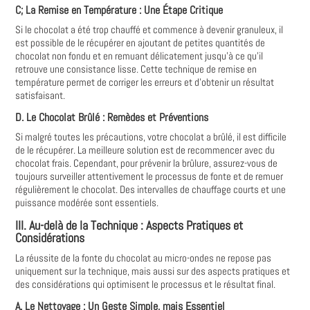
C; La Remise en Température : Une Étape Critique
Si le chocolat a été trop chauffé et commence à devenir granuleux, il
est possible de le récupérer en ajoutant de petites quantités de
chocolat non fondu et en remuant délicatement jusqu'à ce qu'il
retrouve une consistance lisse. Cette technique de remise en
température permet de corriger les erreurs et d'obtenir un résultat
satisfaisant.
D. Le Chocolat Brûlé : Remèdes et Préventions
Si malgré toutes les précautions, votre chocolat a brûlé, il est difficile
de le récupérer. La meilleure solution est de recommencer avec du
chocolat frais. Cependant, pour prévenir la brûlure, assurez-vous de
toujours surveiller attentivement le processus de fonte et de remuer
régulièrement le chocolat. Des intervalles de chauffage courts et une
puissance modérée sont essentiels.
III. Au-delà de la Technique : Aspects Pratiques et
Considérations
La réussite de la fonte du chocolat au micro-ondes ne repose pas
uniquement sur la technique, mais aussi sur des aspects pratiques et
des considérations qui optimisent le processus et le résultat final.
A. Le Nettoyage : Un Geste Simple, mais Essentiel