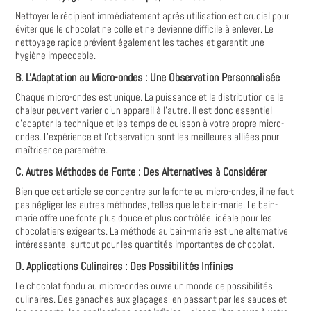
Nettoyer le récipient immédiatement après utilisation est crucial pour
éviter que le chocolat ne colle et ne devienne difficile à enlever. Le
nettoyage rapide prévient également les taches et garantit une
hygiène impeccable.
B. L'Adaptation au Micro-ondes : Une Observation Personnalisée
Chaque micro-ondes est unique. La puissance et la distribution de la
chaleur peuvent varier d'un appareil à l'autre. Il est donc essentiel
d'adapter la technique et les temps de cuisson à votre propre micro-
ondes. L'expérience et l'observation sont les meilleures alliées pour
maîtriser ce paramètre.
C. Autres Méthodes de Fonte : Des Alternatives à Considérer
Bien que cet article se concentre sur la fonte au micro-ondes, il ne faut
pas négliger les autres méthodes, telles que le bain-marie. Le bain-
marie offre une fonte plus douce et plus contrôlée, idéale pour les
chocolatiers exigeants. La méthode au bain-marie est une alternative
intéressante, surtout pour les quantités importantes de chocolat.
D. Applications Culinaires : Des Possibilités Infinies
Le chocolat fondu au micro-ondes ouvre un monde de possibilités
culinaires. Des ganaches aux glaçages, en passant par les sauces et