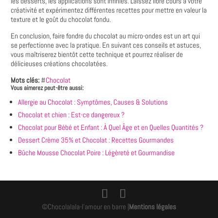
les desserts, les applications sont infinies. Laissez libre cours à votre
créativité et expérimentez différentes recettes pour mettre en valeur la
texture et le goût du chocolat fondu.
En conclusion, faire fondre du chocolat au micro-ondes est un art qui
se perfectionne avec la pratique. En suivant ces conseils et astuces,
vous maîtriserez bientôt cette technique et pourrez réaliser de
délicieuses créations chocolatées.
Mots clés:
#
Chocolat
Vous aimerez peut-être aussi:
Allergie au Chocolat : Symptômes, Causes & Solutions
Chocolat et chien : Est-ce dangereux ?
Chocolat pour Bébé et Enfant : À Quel Âge et en Quelles Quantités ?
Dessert Crème 35% et Chocolat : Recettes Gourmandes
Bûche Mousse Chocolat Poire : Légèreté et Gourmandise
©Chocolalala-l'amour en barre |
Mentions légales