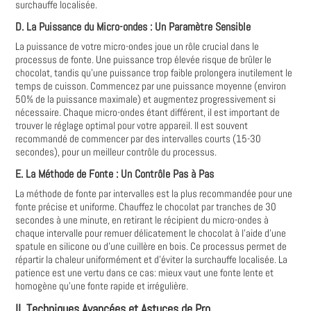
surchauffe localisée.
D. La Puissance du Micro-ondes : Un Paramètre Sensible
La puissance de votre micro-ondes joue un rôle crucial dans le
processus de fonte. Une puissance trop élevée risque de brûler le
chocolat, tandis qu'une puissance trop faible prolongera inutilement le
temps de cuisson. Commencez par une puissance moyenne (environ
50% de la puissance maximale) et augmentez progressivement si
nécessaire. Chaque micro-ondes étant différent, il est important de
trouver le réglage optimal pour votre appareil. Il est souvent
recommandé de commencer par des intervalles courts (15-30
secondes), pour un meilleur contrôle du processus.
E. La Méthode de Fonte : Un Contrôle Pas à Pas
La méthode de fonte par intervalles est la plus recommandée pour une
fonte précise et uniforme. Chauffez le chocolat par tranches de 30
secondes à une minute, en retirant le récipient du micro-ondes à
chaque intervalle pour remuer délicatement le chocolat à l'aide d'une
spatule en silicone ou d'une cuillère en bois. Ce processus permet de
répartir la chaleur uniformément et d'éviter la surchauffe localisée. La
patience est une vertu dans ce cas: mieux vaut une fonte lente et
homogène qu'une fonte rapide et irrégulière.
II. Techniques Avancées et Astuces de Pro