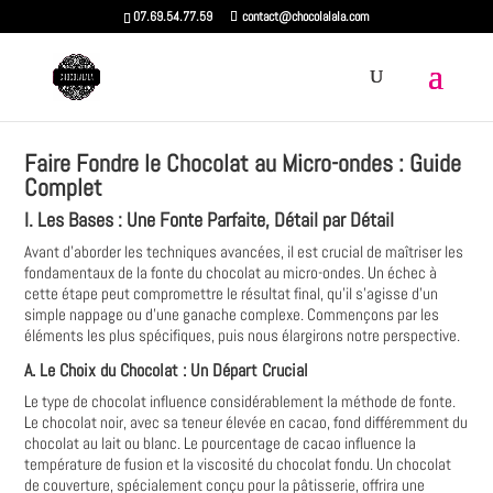
07.69.54.77.59
contact@chocolalala.com
Faire Fondre le Chocolat au Micro-ondes : Guide
Complet
I. Les Bases : Une Fonte Parfaite, Détail par Détail
Avant d'aborder les techniques avancées, il est crucial de maîtriser les
fondamentaux de la fonte du chocolat au micro-ondes. Un échec à
cette étape peut compromettre le résultat final, qu'il s'agisse d'un
simple nappage ou d'une ganache complexe. Commençons par les
éléments les plus spécifiques, puis nous élargirons notre perspective.
A. Le Choix du Chocolat : Un Départ Crucial
Le type de chocolat influence considérablement la méthode de fonte.
Le chocolat noir, avec sa teneur élevée en cacao, fond différemment du
chocolat au lait ou blanc. Le pourcentage de cacao influence la
température de fusion et la viscosité du chocolat fondu. Un chocolat
de couverture, spécialement conçu pour la pâtisserie, offrira une