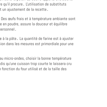
 qu'il procure․ L'utilisation de substituts
nt un ajustement de la recette․
t․ Des œufs frais et à température ambiante sont
 en poudre, assure la douceur et équilibre
 personnel․
e à la pâte․ La quantité de farine est à ajuster
sion dans les mesures est primordiale pour une
 au micro-ondes, choisir la bonne température
is qu'une cuisson trop courte le laissera cru
nction du four utilisé et de la taille des