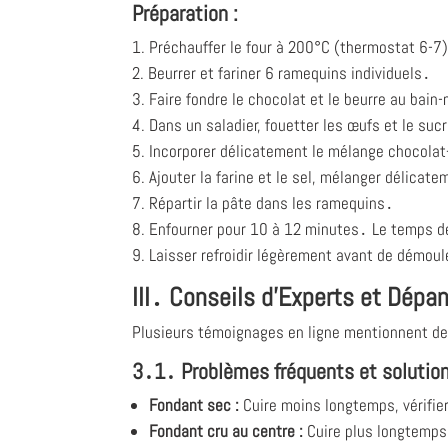
Préparation :
Préchauffer le four à 200°C (thermostat 6-7
Beurrer et fariner 6 ramequins individuels․
Faire fondre le chocolat et le beurre au bain
Dans un saladier, fouetter les œufs et le su
Incorporer délicatement le mélange chocola
Ajouter la farine et le sel, mélanger délica
Répartir la pâte dans les ramequins․
Enfourner pour 10 à 12 minutes․ Le temps de
Laisser refroidir légèrement avant de démoule
III․ Conseils d'Experts et Dépa
Plusieurs témoignages en ligne mentionnent des 
3․1․ Problèmes fréquents et solution
Fondant sec :
Cuire moins longtemps, vérifier
Fondant cru au centre :
Cuire plus longtemps, 