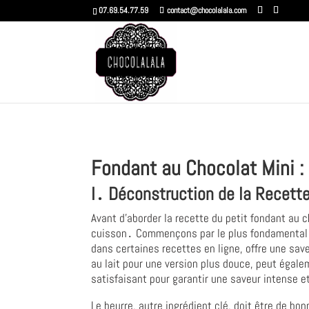
07.69.54.77.59
contact@chocolalala.com
Fondant au Chocolat Mini :
I․ Déconstruction de la Recette
Avant d'aborder la recette du petit fondant au c
cuisson․ Commençons par le plus fondamental :
dans certaines recettes en ligne, offre une sa
au lait pour une version plus douce, peut égale
satisfaisant pour garantir une saveur intense e
Le beurre, autre ingrédient clé, doit être de b