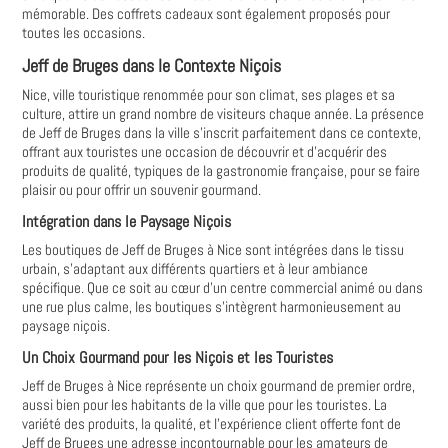
mémorable. Des coffrets cadeaux sont également proposés pour
toutes les occasions.
Jeff de Bruges dans le Contexte Niçois
Nice, ville touristique renommée pour son climat, ses plages et sa
culture, attire un grand nombre de visiteurs chaque année. La présence
de Jeff de Bruges dans la ville s'inscrit parfaitement dans ce contexte,
offrant aux touristes une occasion de découvrir et d'acquérir des
produits de qualité, typiques de la gastronomie française, pour se faire
plaisir ou pour offrir un souvenir gourmand.
Intégration dans le Paysage Niçois
Les boutiques de Jeff de Bruges à Nice sont intégrées dans le tissu
urbain, s'adaptant aux différents quartiers et à leur ambiance
spécifique. Que ce soit au cœur d'un centre commercial animé ou dans
une rue plus calme, les boutiques s'intègrent harmonieusement au
paysage niçois.
Un Choix Gourmand pour les Niçois et les Touristes
Jeff de Bruges à Nice représente un choix gourmand de premier ordre,
aussi bien pour les habitants de la ville que pour les touristes. La
variété des produits, la qualité, et l'expérience client offerte font de
Jeff de Bruges une adresse incontournable pour les amateurs de