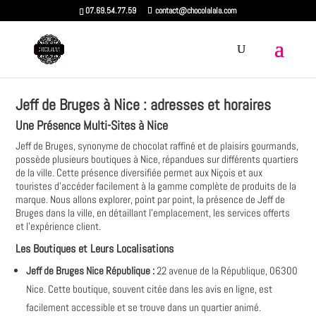
07.69.54.77.59
contact@chocolalala.com
Jeff de Bruges à Nice : adresses et horaires
Une Présence Multi-Sites à Nice
Jeff de Bruges, synonyme de chocolat raffiné et de plaisirs gourmands,
possède plusieurs boutiques à Nice, répandues sur différents quartiers
de la ville. Cette présence diversifiée permet aux Niçois et aux
touristes d'accéder facilement à la gamme complète de produits de la
marque. Nous allons explorer, point par point, la présence de Jeff de
Bruges dans la ville, en détaillant l'emplacement, les services offerts
et l'expérience client.
Les Boutiques et Leurs Localisations
Jeff de Bruges Nice République :
22 avenue de la République, 06300
Nice. Cette boutique, souvent citée dans les avis en ligne, est
facilement accessible et se trouve dans un quartier animé.