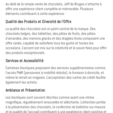
Au-delà de la simple vente de chocolats, Jeff de Bruges s'attache à
offrir une expérience client complète et mémorable. Plusieurs
éléments contribuent à cette expérience :
Qualité des Produits et Diversité de l'Offre
La qualité des chocolats est un point central de la marque. Des
chocolats belges, des tablettes, des pâtes de fruits, des pâtes
d'amandes, des marrons glacés et des dragées Avola composent une
offre variée, capable de satisfaire tous les goûts et toutes les
occasions. L'accent est mis sur la créativité et le savoir-faire pour offrir
des produits exceptionnels.
Services et Accessibilité
Certaines boutiques proposent des services supplémentaires comme
l'accès PMR (personnes à mobilité réduite), la livraison à domicile, et
même le retrait en magasin. L'acceptation des cartes de crédit facilite
également les achats.
Ambiance et Présentation
Les boutiques sont souvent décrites comme ayant une vitrine
magnifique, régulièrement renouvelée et alléchante. L'attention portée
à la présentation des chocolats, la confection de ballotins sur mesure
et la qualité de l'accueil contribuent à une expérience client positive et