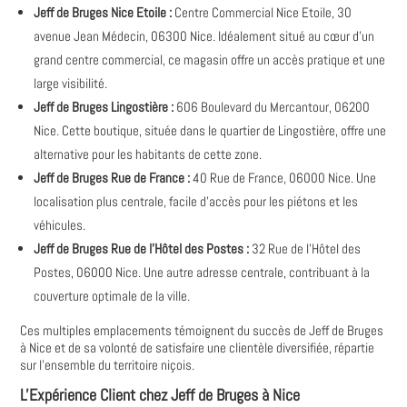
Jeff de Bruges Nice Etoile :
Centre Commercial Nice Etoile, 30
avenue Jean Médecin, 06300 Nice. Idéalement situé au cœur d'un
grand centre commercial, ce magasin offre un accès pratique et une
large visibilité.
Jeff de Bruges Lingostière :
606 Boulevard du Mercantour, 06200
Nice. Cette boutique, située dans le quartier de Lingostière, offre une
alternative pour les habitants de cette zone.
Jeff de Bruges Rue de France :
40 Rue de France, 06000 Nice. Une
localisation plus centrale, facile d'accès pour les piétons et les
véhicules.
Jeff de Bruges Rue de l'Hôtel des Postes :
32 Rue de l'Hôtel des
Postes, 06000 Nice. Une autre adresse centrale, contribuant à la
couverture optimale de la ville.
Ces multiples emplacements témoignent du succès de Jeff de Bruges
à Nice et de sa volonté de satisfaire une clientèle diversifiée, répartie
sur l'ensemble du territoire niçois.
L'Expérience Client chez Jeff de Bruges à Nice