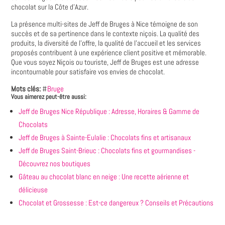
chocolat sur la Côte d'Azur.
La présence multi-sites de Jeff de Bruges à Nice témoigne de son
succès et de sa pertinence dans le contexte niçois. La qualité des
produits, la diversité de l'offre, la qualité de l'accueil et les services
proposés contribuent à une expérience client positive et mémorable.
Que vous soyez Niçois ou touriste, Jeff de Bruges est une adresse
incontournable pour satisfaire vos envies de chocolat.
Mots clés:
#
Bruge
Vous aimerez peut-être aussi:
Jeff de Bruges Nice République : Adresse, Horaires & Gamme de
Chocolats
Jeff de Bruges à Sainte-Eulalie : Chocolats fins et artisanaux
Jeff de Bruges Saint-Brieuc : Chocolats fins et gourmandises -
Découvrez nos boutiques
Gâteau au chocolat blanc en neige : Une recette aérienne et
délicieuse
Chocolat et Grossesse : Est-ce dangereux ? Conseils et Précautions