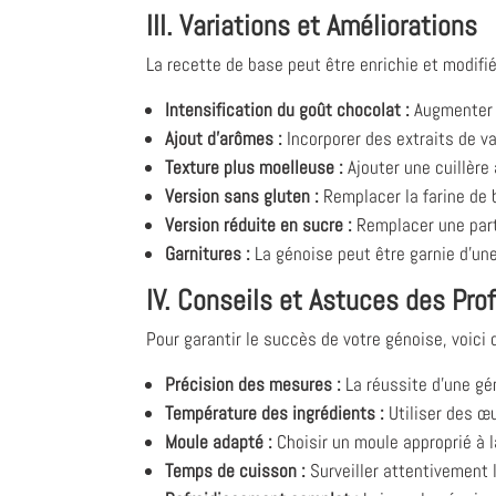
III. Variations et Améliorations
La recette de base peut être enrichie et modifié
Intensification du goût chocolat :
Augmenter l
Ajout d’arômes :
Incorporer des extraits de v
Texture plus moelleuse :
Ajouter une cuillère
Version sans gluten :
Remplacer la farine de b
Version réduite en sucre :
Remplacer une part
Garnitures :
La génoise peut être garnie d'une
IV. Conseils et Astuces des Pro
Pour garantir le succès de votre génoise, voici
Précision des mesures :
La réussite d’une gén
Température des ingrédients :
Utiliser des œ
Moule adapté :
Choisir un moule approprié à l
Temps de cuisson :
Surveiller attentivement l