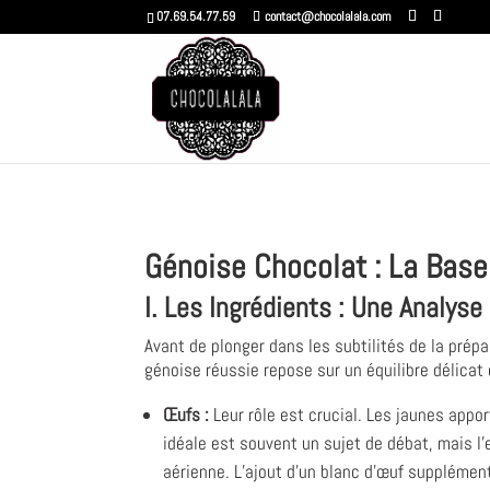
07.69.54.77.59
contact@chocolalala.com
Génoise Chocolat : La Base
I. Les Ingrédients : Une Analyse
Avant de plonger dans les subtilités de la prép
génoise réussie repose sur un équilibre délicat
Œufs :
Leur rôle est crucial. Les jaunes appo
idéale est souvent un sujet de débat, mais l’
aérienne. L’ajout d’un blanc d’œuf supplément