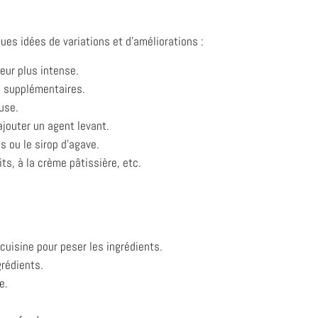
ues idées de variations et d’améliorations :
eur plus intense.
s supplémentaires.
use.
ajouter un agent levant.
 ou le sirop d’agave.
s, à la crème pâtissière, etc.
cuisine pour peser les ingrédients.
rédients.
e.