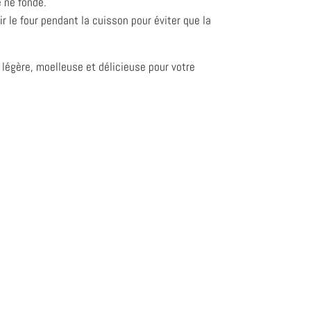
e ne fonde.
ir le four pendant la cuisson pour éviter que la
 légère, moelleuse et délicieuse pour votre