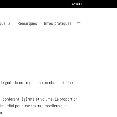
Article 0
que
Remarques
Infos pratiques
t le goût de notre génoise au chocolat. Une
, confèrent légèreté et volume. La proportion
rimordial pour une texture moelleuse et
rer.