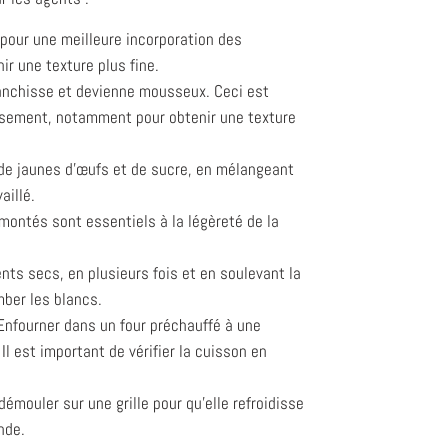
pour une meilleure incorporation des
ir une texture plus fine.
lanchisse et devienne mousseux. Ceci est
ureusement, notamment pour obtenir une texture
de jaunes d’œufs et de sucre, en mélangeant
aillé.
montés sont essentiels à la légèreté de la
nts secs, en plusieurs fois et en soulevant la
mber les blancs.
Enfourner dans un four préchauffé à une
 est important de vérifier la cuisson en
émouler sur une grille pour qu’elle refroidisse
nde.