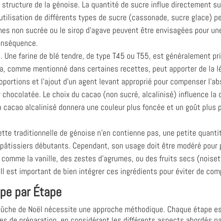
 structure de la génoise. La quantité de sucre influe directement sur 
L’utilisation de différents types de sucre (cassonade, sucre glace) p
non sucrée ou le sirop d’agave peuvent être envisagées pour une v
conséquence.
e. Une farine de blé tendre, de type T45 ou T55, est généralement pr
ena, comme mentionné dans certaines recettes, peut apporter de la lég
portions et l'ajout d'un agent levant approprié pour compenser l'ab
chocolatée. Le choix du cacao (non sucré, alcalinisé) influence la c
un cacao alcalinisé donnera une couleur plus foncée et un goût plus 
ette traditionnelle de génoise n’en contienne pas, une petite quanti
s pâtissiers débutants. Cependant, son usage doit être modéré pour 
omme la vanille, des zestes d’agrumes, ou des fruits secs (noise
. Il est important de bien intégrer ces ingrédients pour éviter de co
ape par Étape
bûche de Noël nécessite une approche méthodique. Chaque étape est 
es de préparation, en considérant les différents aspects abordés pa