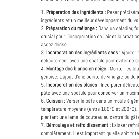
Préparation des ingrédients :
Peser préciséme
ingrédients et un meilleur développement du vol
Préparation du mélange :
Dans un saladier, f
crucial pour l’incorporation de l’air et la créa
assez dense.
Incorporation des ingrédients secs :
Ajouter 
délicatement avec une spatule pour éviter de c
Montage des blancs en neige :
Monter les bla
génoise. L’ajout d’une pointe de vinaigre ou de j
Incorporation des blancs :
Incorporer délicat
pâte avec une spatule pour conserver un maximum
Cuisson :
Verser la pâte dans un moule à géno
température moyenne (entre 180°C et 200°C). Le 
plantant une lame de couteau au centre du gâtea
Démoulage et refroidissement :
Laisser refro
complètement. Il est important qu'elle soit tota