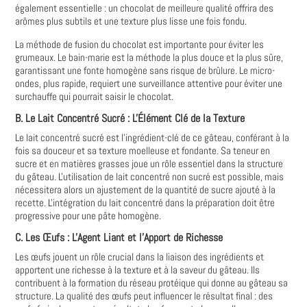
également essentielle : un chocolat de meilleure qualité offrira des
arômes plus subtils et une texture plus lisse une fois fondu.
La méthode de fusion du chocolat est importante pour éviter les
grumeaux. Le bain-marie est la méthode la plus douce et la plus sûre,
garantissant une fonte homogène sans risque de brûlure. Le micro-
ondes, plus rapide, requiert une surveillance attentive pour éviter une
surchauffe qui pourrait saisir le chocolat.
B. Le Lait Concentré Sucré : L'Élément Clé de la Texture
Le lait concentré sucré est l'ingrédient-clé de ce gâteau, conférant à la
fois sa douceur et sa texture moelleuse et fondante. Sa teneur en
sucre et en matières grasses joue un rôle essentiel dans la structure
du gâteau. L'utilisation de lait concentré non sucré est possible, mais
nécessitera alors un ajustement de la quantité de sucre ajouté à la
recette. L'intégration du lait concentré dans la préparation doit être
progressive pour une pâte homogène.
C. Les Œufs : L'Agent Liant et l'Apport de Richesse
Les œufs jouent un rôle crucial dans la liaison des ingrédients et
apportent une richesse à la texture et à la saveur du gâteau. Ils
contribuent à la formation du réseau protéique qui donne au gâteau sa
structure. La qualité des œufs peut influencer le résultat final : des