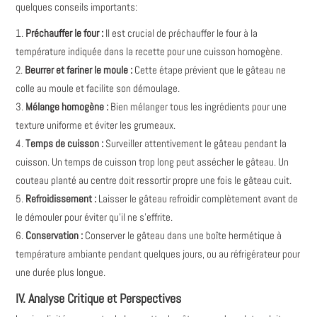
quelques conseils importants:
Préchauffer le four :
Il est crucial de préchauffer le four à la
température indiquée dans la recette pour une cuisson homogène.
Beurrer et fariner le moule :
Cette étape prévient que le gâteau ne
colle au moule et facilite son démoulage.
Mélange homogène :
Bien mélanger tous les ingrédients pour une
texture uniforme et éviter les grumeaux.
Temps de cuisson :
Surveiller attentivement le gâteau pendant la
cuisson. Un temps de cuisson trop long peut assécher le gâteau. Un
couteau planté au centre doit ressortir propre une fois le gâteau cuit.
Refroidissement :
Laisser le gâteau refroidir complètement avant de
le démouler pour éviter qu'il ne s'effrite.
Conservation :
Conserver le gâteau dans une boîte hermétique à
température ambiante pendant quelques jours, ou au réfrigérateur pour
une durée plus longue.
IV. Analyse Critique et Perspectives