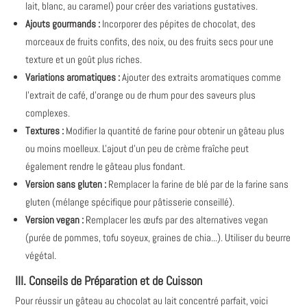
lait, blanc, au caramel) pour créer des variations gustatives.
Ajouts gourmands :
Incorporer des pépites de chocolat, des
morceaux de fruits confits, des noix, ou des fruits secs pour une
texture et un goût plus riches.
Variations aromatiques :
Ajouter des extraits aromatiques comme
l'extrait de café, d'orange ou de rhum pour des saveurs plus
complexes.
Textures :
Modifier la quantité de farine pour obtenir un gâteau plus
ou moins moelleux. L'ajout d'un peu de crème fraîche peut
également rendre le gâteau plus fondant.
Version sans gluten :
Remplacer la farine de blé par de la farine sans
gluten (mélange spécifique pour pâtisserie conseillé).
Version vegan :
Remplacer les œufs par des alternatives vegan
(purée de pommes, tofu soyeux, graines de chia...). Utiliser du beurre
végétal.
III. Conseils de Préparation et de Cuisson
Pour réussir un gâteau au chocolat au lait concentré parfait, voici