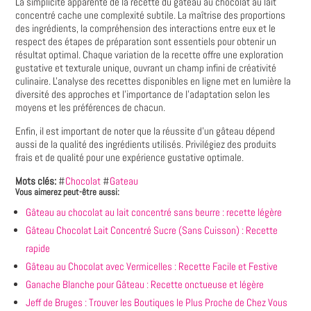
La simplicité apparente de la recette du gâteau au chocolat au lait
concentré cache une complexité subtile. La maîtrise des proportions
des ingrédients, la compréhension des interactions entre eux et le
respect des étapes de préparation sont essentiels pour obtenir un
résultat optimal. Chaque variation de la recette offre une exploration
gustative et texturale unique, ouvrant un champ infini de créativité
culinaire. L'analyse des recettes disponibles en ligne met en lumière la
diversité des approches et l'importance de l'adaptation selon les
moyens et les préférences de chacun.
Enfin, il est important de noter que la réussite d'un gâteau dépend
aussi de la qualité des ingrédients utilisés. Privilégiez des produits
frais et de qualité pour une expérience gustative optimale.
Mots clés:
#
Chocolat
#
Gateau
Vous aimerez peut-être aussi:
Gâteau au chocolat au lait concentré sans beurre : recette légère
Gâteau Chocolat Lait Concentré Sucre (Sans Cuisson) : Recette
rapide
Gâteau au Chocolat avec Vermicelles : Recette Facile et Festive
Ganache Blanche pour Gâteau : Recette onctueuse et légère
Jeff de Bruges : Trouver les Boutiques le Plus Proche de Chez Vous