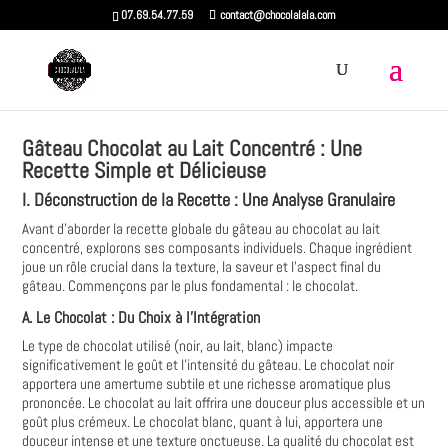
07.69.54.77.59
contact@chocolalala.com
Gâteau Chocolat au Lait Concentré : Une
Recette Simple et Délicieuse
I. Déconstruction de la Recette : Une Analyse Granulaire
Avant d'aborder la recette globale du gâteau au chocolat au lait
concentré, explorons ses composants individuels. Chaque ingrédient
joue un rôle crucial dans la texture, la saveur et l'aspect final du
gâteau. Commençons par le plus fondamental : le chocolat.
A. Le Chocolat : Du Choix à l'Intégration
Le type de chocolat utilisé (noir, au lait, blanc) impacte
significativement le goût et l'intensité du gâteau. Le chocolat noir
apportera une amertume subtile et une richesse aromatique plus
prononcée. Le chocolat au lait offrira une douceur plus accessible et un
goût plus crémeux. Le chocolat blanc, quant à lui, apportera une
douceur intense et une texture onctueuse. La qualité du chocolat est