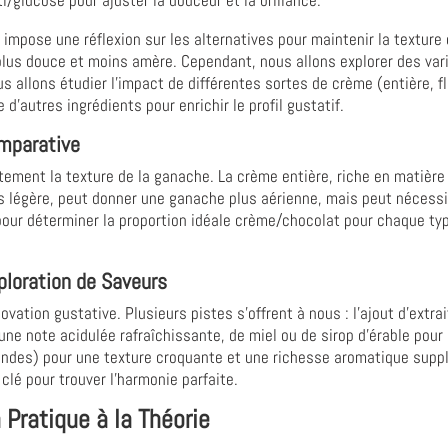
impose une réflexion sur les alternatives pour maintenir la texture 
plus douce et moins amère. Cependant, nous allons explorer des vari
ous allons étudier l'impact de différentes sortes de crème (entière, f
 d'autres ingrédients pour enrichir le profil gustatif.
omparative
ectement la texture de la ganache. La crème entière, riche en matièr
us légère, peut donner une ganache plus aérienne, mais peut nécess
ur déterminer la proportion idéale crème/chocolat pour chaque typ
xploration de Saveurs
vation gustative. Plusieurs pistes s'offrent à nous : l'ajout d'extrai
ne note acidulée rafraîchissante, de miel ou de sirop d'érable pour
ndes) pour une texture croquante et une richesse aromatique suppl
 clé pour trouver l'harmonie parfaite.
a Pratique à la Théorie