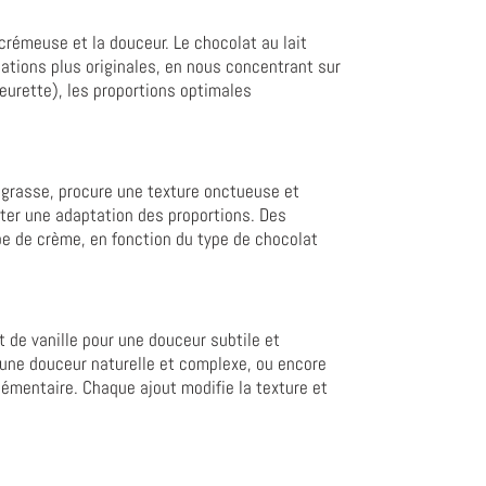
crémeuse et la douceur. Le chocolat au lait
ations plus originales, en nous concentrant sur
leurette), les proportions optimales
e grasse, procure une texture onctueuse et
iter une adaptation des proportions. Des
e de crème, en fonction du type de chocolat
t de vanille pour une douceur subtile et
 une douceur naturelle et complexe, ou encore
émentaire. Chaque ajout modifie la texture et