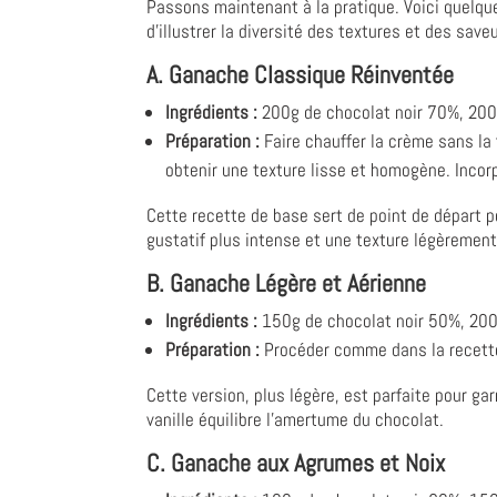
Passons maintenant à la pratique. Voici quelqu
d'illustrer la diversité des textures et des save
A. Ganache Classique Réinventée
Ingrédients :
200g de chocolat noir 70%, 200m
Préparation :
Faire chauffer la crème sans la 
obtenir une texture lisse et homogène. Incorpo
Cette recette de base sert de point de départ po
gustatif plus intense et une texture légèrement
B. Ganache Légère et Aérienne
Ingrédients :
150g de chocolat noir 50%, 200ml
Préparation :
Procéder comme dans la recette p
Cette version, plus légère, est parfaite pour g
vanille équilibre l'amertume du chocolat.
C. Ganache aux Agrumes et Noix