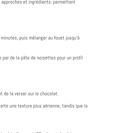
s approches et ingrédients, permettant
s minutes, puis mélanger au fouet jusqu'à
 par de la pâte de noisettes pour un profil
 de la verser sur le chocolat.
orte une texture plus aérienne, tandis que la