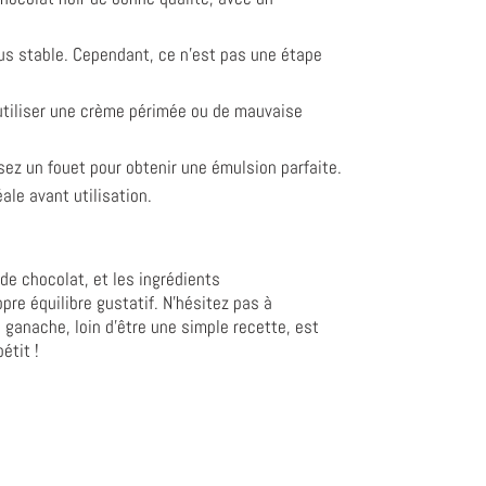
us stable. Cependant, ce n'est pas une étape
'utiliser une crème périmée ou de mauvaise
ez un fouet pour obtenir une émulsion parfaite.
ale avant utilisation.
 de chocolat, et les ingrédients
pre équilibre gustatif. N'hésitez pas à
a ganache, loin d'être une simple recette, est
étit !