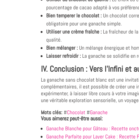
pourcentage de cacao adapté à vos préféren
Bien temperer le chocolat :
Un chocolat corre
obligatoire pour une ganache simple.
Utiliser une crème fraîche :
La fraîcheur de l
qualité.
Bien mélanger :
Un mélange énergique et homog
Laisser refroidir :
La ganache se solidifie en r
IV. Conclusion : Vers l'Infini et
La ganache sans chocolat blanc est une invitatio
complémentaires, il est possible de créer une in
expérimenter, à laisser libre cours à votre imag
une véritable exploration sensorielle, un voyage
Mots clés:
#
Chocolat
#
Ganache
Vous aimerez peut-être aussi:
Ganache Blanche pour Gâteau : Recette onct
Ganache Parfaite pour Layer Cake : Recette 