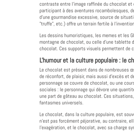
contraste entre l'image raffinée du chocolat et
participant à des aventures rocambolesques, de
d'une gourmandise excessive, source de situation
"truffe", etc.) offre un terrain fertile à l'inven
Les dessins humoristiques, les memes et les GI
montagne de chocolat, ou celle d'une tablette d
chocolat. Ces supports visuels permettent de 
L'humour et la culture populaire : le 
Le chocolat est présent dans de nombreuses œuvr
de réconfort, de plaisir, mais aussi d'excès et
personnage se couvre de chocolat, ou une cours
sociales : le personnage qui dévore une quantit
une part de gâteau au chocolat. Ces situations
fantasmes universels.
Le chocolat, dans la culture populaire, est sou
n'est pas forcément péjorative, au contraire, e
l'exagération, et le chocolat, avec sa charge s