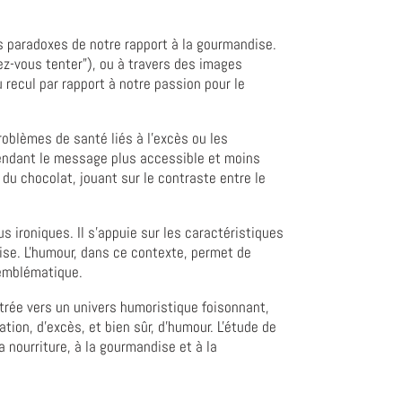
es paradoxes de notre rapport à la gourmandise.
sez-vous tenter"), ou à travers des images
 recul par rapport à notre passion pour le
roblèmes de santé liés à l'excès ou les
 rendant le message plus accessible et moins
n du chocolat, jouant sur le contraste entre le
us ironiques. Il s'appuie sur les caractéristiques
ise. L'humour, dans ce contexte, permet de
 emblématique.
trée vers un univers humoristique foisonnant,
ation, d'excès, et bien sûr, d'humour. L'étude de
nourriture, à la gourmandise et à la