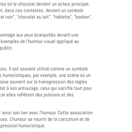
os où le chocolat devient un acteur principal,
at, dans ces contextes, devient un symbole
noir", "chocolat au lait", "tablette", "bonbon",
sonnage aux yeux écarquillés devant une
'exemples de l'humour visuel appliqué au
public.
sons. Il est souvent utilisé comme un symbole
ons humoristiques, par exemple, une scène où un
pose souvent sur la transgression des règles
t à son entourage, celui qui sacrifie tout pour
r elles reflètent des pulsions et des
 ainsi son lien avec l'humour. Cette association
es. L'humour se nourrit de la caricature et de
expression humoristique.