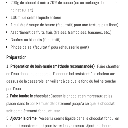
200g de chocolat noir à 70% de cacao (ou un mélange de chocolat
noir et au lait)
100ml de crème liquide entière
1 cuillère à soupe de beurre (facultatif, pour une texture plus lisse)
Assortiment de fruits frais (fraises, framboises, bananes, etc.)
Gaufres ou biscuits (facultatif)
Pincée de sel (facultatif, pour rehausser le goût)
Préparation :
Préparation du bain-marie (méthode recommandée) :
Faire chauffer
de l'eau dans une casserole. Placer un bol résistant à la chaleur au-
dessus de la casserole, en veillant à ce que le fond du bol ne touche
pas l'eau.
Faire fondre le chocolat :
Casser le chocolat en morceaux et les
placer dans le bol. Remuer délicatement jusqu'à ce que le chocolat
soit complètement fondu et lisse.
Ajouter la crème :
Verser la crème liquide dans le chocolat fondu, en
remuant constamment pour éviter les grumeaux. Ajouter le beurre