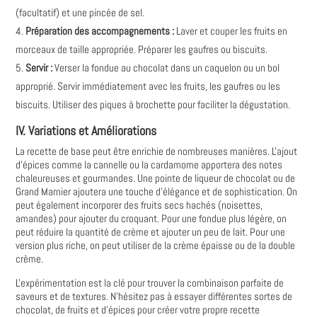
(facultatif) et une pincée de sel.
Préparation des accompagnements :
Laver et couper les fruits en
morceaux de taille appropriée. Préparer les gaufres ou biscuits.
Servir :
Verser la fondue au chocolat dans un caquelon ou un bol
approprié. Servir immédiatement avec les fruits, les gaufres ou les
biscuits. Utiliser des piques à brochette pour faciliter la dégustation.
IV. Variations et Améliorations
La recette de base peut être enrichie de nombreuses manières. L'ajout
d'épices comme la cannelle ou la cardamome apportera des notes
chaleureuses et gourmandes. Une pointe de liqueur de chocolat ou de
Grand Marnier ajoutera une touche d'élégance et de sophistication. On
peut également incorporer des fruits secs hachés (noisettes,
amandes) pour ajouter du croquant. Pour une fondue plus légère, on
peut réduire la quantité de crème et ajouter un peu de lait. Pour une
version plus riche, on peut utiliser de la crème épaisse ou de la double
crème.
L'expérimentation est la clé pour trouver la combinaison parfaite de
saveurs et de textures. N'hésitez pas à essayer différentes sortes de
chocolat, de fruits et d'épices pour créer votre propre recette