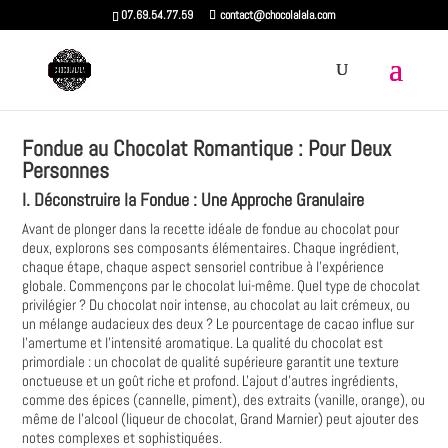
07.69.54.77.59
contact@chocolalala.com
Fondue au Chocolat Romantique : Pour Deux
Personnes
I. Déconstruire la Fondue : Une Approche Granulaire
Avant de plonger dans la recette idéale de fondue au chocolat pour
deux, explorons ses composants élémentaires. Chaque ingrédient,
chaque étape, chaque aspect sensoriel contribue à l'expérience
globale. Commençons par le chocolat lui-même. Quel type de chocolat
privilégier ? Du chocolat noir intense, au chocolat au lait crémeux, ou
un mélange audacieux des deux ? Le pourcentage de cacao influe sur
l'amertume et l'intensité aromatique. La qualité du chocolat est
primordiale : un chocolat de qualité supérieure garantit une texture
onctueuse et un goût riche et profond. L'ajout d'autres ingrédients,
comme des épices (cannelle, piment), des extraits (vanille, orange), ou
même de l'alcool (liqueur de chocolat, Grand Marnier) peut ajouter des
notes complexes et sophistiquées.