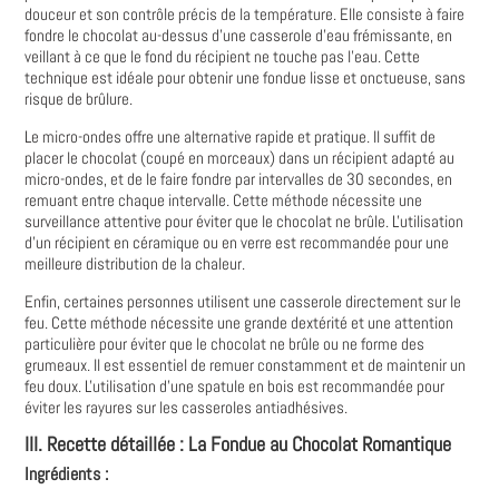
douceur et son contrôle précis de la température. Elle consiste à faire
fondre le chocolat au-dessus d'une casserole d'eau frémissante, en
veillant à ce que le fond du récipient ne touche pas l'eau. Cette
technique est idéale pour obtenir une fondue lisse et onctueuse, sans
risque de brûlure.
Le micro-ondes offre une alternative rapide et pratique. Il suffit de
placer le chocolat (coupé en morceaux) dans un récipient adapté au
micro-ondes, et de le faire fondre par intervalles de 30 secondes, en
remuant entre chaque intervalle. Cette méthode nécessite une
surveillance attentive pour éviter que le chocolat ne brûle. L'utilisation
d'un récipient en céramique ou en verre est recommandée pour une
meilleure distribution de la chaleur.
Enfin, certaines personnes utilisent une casserole directement sur le
feu. Cette méthode nécessite une grande dextérité et une attention
particulière pour éviter que le chocolat ne brûle ou ne forme des
grumeaux. Il est essentiel de remuer constamment et de maintenir un
feu doux. L'utilisation d'une spatule en bois est recommandée pour
éviter les rayures sur les casseroles antiadhésives.
III. Recette détaillée : La Fondue au Chocolat Romantique
Ingrédients :