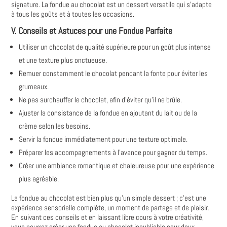
signature. La fondue au chocolat est un dessert versatile qui s'adapte
à tous les goûts et à toutes les occasions.
V. Conseils et Astuces pour une Fondue Parfaite
Utiliser un chocolat de qualité supérieure pour un goût plus intense
et une texture plus onctueuse.
Remuer constamment le chocolat pendant la fonte pour éviter les
grumeaux.
Ne pas surchauffer le chocolat, afin d'éviter qu'il ne brûle.
Ajuster la consistance de la fondue en ajoutant du lait ou de la
crème selon les besoins.
Servir la fondue immédiatement pour une texture optimale.
Préparer les accompagnements à l'avance pour gagner du temps.
Créer une ambiance romantique et chaleureuse pour une expérience
plus agréable.
La fondue au chocolat est bien plus qu'un simple dessert ; c'est une
expérience sensorielle complète, un moment de partage et de plaisir.
En suivant ces conseils et en laissant libre cours à votre créativité,
vous pourrez créer une fondue au chocolat inoubliable pour deux.