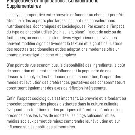
Perspectives et Implications : Considérations
Supplémentaires
L’analyse comparative entre brownie et fondant au chocolat peut être
étendue à des aspects plus larges, incluant des considérations
nutritionnelles, économiques et sociologiques. Par exemple, l'impact
du type de chocolat utilisé (noir, au lait, blanc), l'ajout de noix ou de
fruits secs, ou encore les alternatives végétariennes ou véganes
peuvent modifier significativement la texture et le goût final. L'étude
des recettes traditionnelles et des adaptations modernes offre un
champ d’investigation riche et complexe.
D’un point de vue économique, la disponibilité des ingrédients, le coût
de production et la rentabilité influencent la popularité de ces
desserts. L’analyse des tendances de consommation, l’impact des
modes et l’évolution des préférences gustatives des consommateurs
constituent également des axes de réflexion intéressants.
Enfin, l’aspect sociologique est important. Le brownie et le fondant au
chocolat occupent des places distinctes dans la culture culinaire,
évoquant des traditions et des pratiques différentes. L’étude de leur
présence dans les livres de recettes, les blogs culinaires, et les
médias sociaux permet de mieux comprendre leur évolution et leur
influence sur les habitudes alimentaires.