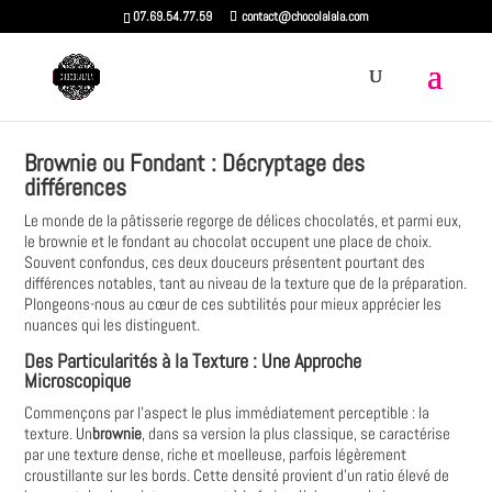
07.69.54.77.59
contact@chocolalala.com
Brownie ou Fondant : Décryptage des
différences
Le monde de la pâtisserie regorge de délices chocolatés, et parmi eux,
le brownie et le fondant au chocolat occupent une place de choix.
Souvent confondus, ces deux douceurs présentent pourtant des
différences notables, tant au niveau de la texture que de la préparation.
Plongeons-nous au cœur de ces subtilités pour mieux apprécier les
nuances qui les distinguent.
Des Particularités à la Texture : Une Approche
Microscopique
Commençons par l'aspect le plus immédiatement perceptible : la
texture. Un
brownie
, dans sa version la plus classique, se caractérise
par une texture dense, riche et moelleuse, parfois légèrement
croustillante sur les bords. Cette densité provient d'un ratio élevé de