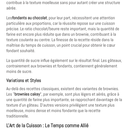
contribue à la texture moelleuse sans pour autant créer une structure
aérée.
Les
fondants au chocolat
, pour leur part, nécessitent une attention
particulière aux proportions, car la réussite repose sur une cuisson
précise. Le ratio chocolat/beurre reste important, mais la quantité de
farine est encore plus réduite que dans un brownie, contribuant à la
texture coulante au centre. La finesse de la recette réside dans la
maîtrise du temps de cuisson, un point crucial pour obtenir le cœur
fondant souhaité.
La quantité de sucre influe également sur le résultat final. Les gâteaux,
contrairement aux brownies et fondants, contiennent généralement
moins de sucre.
Variations et Styles
Au-delà des recettes classiques, existent des variantes de brownies.
Les "
brownies cakey
", par exemple, sont plus légers et aérés, grâce à
une quantité de farine plus importante, se rapprochant davantage de la
texture d'un gâteau. D'autres versions privilégient une texture plus
moelleuse, moins dense et moins fondante que la recette
traditionnelle.
L'Art de la Cuisson : Le Temps comme Allié