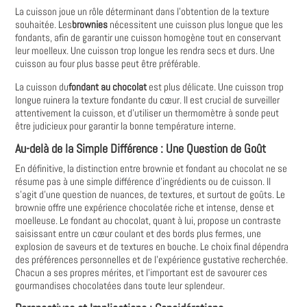
La cuisson joue un rôle déterminant dans l'obtention de la texture
souhaitée. Les
brownies
nécessitent une cuisson plus longue que les
fondants, afin de garantir une cuisson homogène tout en conservant
leur moelleux. Une cuisson trop longue les rendra secs et durs. Une
cuisson au four plus basse peut être préférable.
La cuisson du
fondant au chocolat
est plus délicate. Une cuisson trop
longue ruinera la texture fondante du cœur. Il est crucial de surveiller
attentivement la cuisson, et d'utiliser un thermomètre à sonde peut
être judicieux pour garantir la bonne température interne.
Au-delà de la Simple Différence : Une Question de Goût
En définitive, la distinction entre brownie et fondant au chocolat ne se
résume pas à une simple différence d'ingrédients ou de cuisson. Il
s'agit d'une question de nuances, de textures, et surtout de goûts. Le
brownie offre une expérience chocolatée riche et intense, dense et
moelleuse. Le fondant au chocolat, quant à lui, propose un contraste
saisissant entre un cœur coulant et des bords plus fermes, une
explosion de saveurs et de textures en bouche. Le choix final dépendra
des préférences personnelles et de l'expérience gustative recherchée.
Chacun a ses propres mérites, et l’important est de savourer ces
gourmandises chocolatées dans toute leur splendeur.