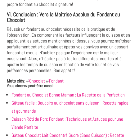
propre fondant au chocolat signature!
VI. Conclusion : Vers la Maîtrise Absolue du Fondant au
Chocolat
Réussir un fondant au chocolat nécessite de la pratique et de
l'observation. En comprenant les facteurs influençant la cuisson et en
appliquant les astuces mentionnées ci-dessus, vous pourrez maîtriser
parfaitement cet art culinaire et épater vos convives avec un dessert
fondant et exquis. N'oubliez pas que l'expérience est le meilleur
enseignant. Alors, n'hésitez pas à tester différentes recettes et à
ajuster les temps de cuisson en fonction de votre four et de vos
préférences personnelles. Bon appétit!
Mots clés:
#
Chocolat
#
Fondant
Vous aimerez peut-être aussi:
Fondant au Chocolat Bonne Maman : La Recette de la Perfection
Gâteau facile : Boudoirs au chocolat sans cuisson - Recette rapide
et gourmande
Cuisson Rôti de Porc Fondant : Techniques et Astuces pour une
Viande Parfaite
Gâteau Chocolat Lait Concentré Sucre (Sans Cuisson) : Recette