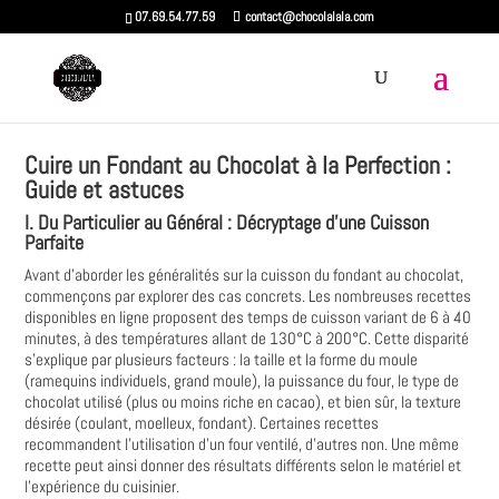
07.69.54.77.59
contact@chocolalala.com
Cuire un Fondant au Chocolat à la Perfection :
Guide et astuces
I. Du Particulier au Général : Décryptage d'une Cuisson
Parfaite
Avant d'aborder les généralités sur la cuisson du fondant au chocolat,
commençons par explorer des cas concrets. Les nombreuses recettes
disponibles en ligne proposent des temps de cuisson variant de 6 à 40
minutes, à des températures allant de 130°C à 200°C. Cette disparité
s'explique par plusieurs facteurs : la taille et la forme du moule
(ramequins individuels, grand moule), la puissance du four, le type de
chocolat utilisé (plus ou moins riche en cacao), et bien sûr, la texture
désirée (coulant, moelleux, fondant). Certaines recettes
recommandent l'utilisation d'un four ventilé, d'autres non. Une même
recette peut ainsi donner des résultats différents selon le matériel et
l'expérience du cuisinier.