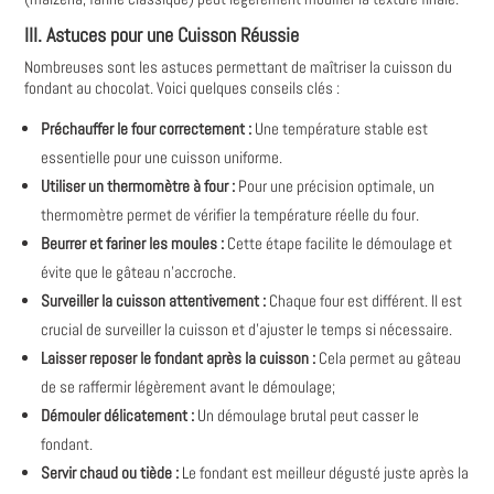
III. Astuces pour une Cuisson Réussie
Nombreuses sont les astuces permettant de maîtriser la cuisson du
fondant au chocolat. Voici quelques conseils clés :
Préchauffer le four correctement :
Une température stable est
essentielle pour une cuisson uniforme.
Utiliser un thermomètre à four :
Pour une précision optimale, un
thermomètre permet de vérifier la température réelle du four.
Beurrer et fariner les moules :
Cette étape facilite le démoulage et
évite que le gâteau n'accroche.
Surveiller la cuisson attentivement :
Chaque four est différent. Il est
crucial de surveiller la cuisson et d'ajuster le temps si nécessaire.
Laisser reposer le fondant après la cuisson :
Cela permet au gâteau
de se raffermir légèrement avant le démoulage;
Démouler délicatement :
Un démoulage brutal peut casser le
fondant.
Servir chaud ou tiède :
Le fondant est meilleur dégusté juste après la