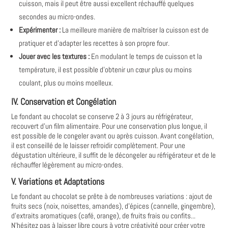
cuisson, mais il peut être aussi excellent réchauffé quelques
secondes au micro-ondes.
Expérimenter :
La meilleure manière de maîtriser la cuisson est de
pratiquer et d'adapter les recettes à son propre four.
Jouer avec les textures :
En modulant le temps de cuisson et la
température, il est possible d’obtenir un cœur plus ou moins
coulant, plus ou moins moelleux.
IV. Conservation et Congélation
Le fondant au chocolat se conserve 2 à 3 jours au réfrigérateur,
recouvert d'un film alimentaire. Pour une conservation plus longue, il
est possible de le congeler avant ou après cuisson. Avant congélation,
il est conseillé de le laisser refroidir complètement. Pour une
dégustation ultérieure, il suffit de le décongeler au réfrigérateur et de le
réchauffer légèrement au micro-ondes.
V. Variations et Adaptations
Le fondant au chocolat se prête à de nombreuses variations : ajout de
fruits secs (noix, noisettes, amandes), d'épices (cannelle, gingembre),
d'extraits aromatiques (café, orange), de fruits frais ou confits...
N'hésitez pas à laisser libre cours à votre créativité pour créer votre