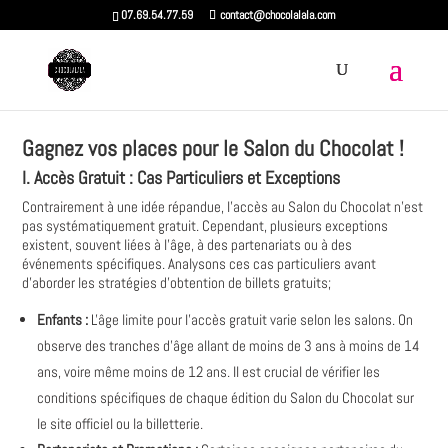
07.69.54.77.59
contact@chocolalala.com
Gagnez vos places pour le Salon du Chocolat !
I. Accès Gratuit : Cas Particuliers et Exceptions
Contrairement à une idée répandue, l'accès au Salon du Chocolat n'est
pas systématiquement gratuit. Cependant, plusieurs exceptions
existent, souvent liées à l'âge, à des partenariats ou à des
événements spécifiques. Analysons ces cas particuliers avant
d'aborder les stratégies d'obtention de billets gratuits;
Enfants :
L'âge limite pour l'accès gratuit varie selon les salons. On
observe des tranches d'âge allant de moins de 3 ans à moins de 14
ans, voire même moins de 12 ans. Il est crucial de vérifier les
conditions spécifiques de chaque édition du Salon du Chocolat sur
le site officiel ou la billetterie.