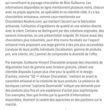
qui constituent le paysage chocolatier de Bois-Guillaume. Les
informations disponibles en ligne mentionnent plusieurs noms, chacun
avec sa propre approche, sa spécialité et sa clientèle cible. Il y a les
chocolatiers artisanaux, comme ceux mentionnés sur
Chocolatiers.NosAvis.com, qui mettent l'accent sur la fabrication
artisanale, l'utilisation d'ingrédients de qualité et une relation directe
avec le client. Certains se distinguent par des créations originales, des
saveurs innovantes, ou une présentation soignée. On trouve aussi des
chocolatiers plus industriels, peut-être moins focalisés sur l'aspect
artisanal mais proposant une large gamme à des prix plus accessibles.
L'analyse de leurs profils individuels (localisation, gamme de produits,
prix, avis clients, etc.) permet de comprendre la diversité de l'offre.
Par exemple, Guillaume Vincent Chocolatier propose des chocolats de
dégustation haut de gamme avec livraison gratuite, ciblant une
clientèle disposée à payer plus cher pour la qualité et le design.
D'autres, comme "SD ー Artisan Chocolatier," mettent en avant le
caractère artisanal et la créativité de leurs produits. La présence de
boutiques comme "Lepicerie Gourmande" indique une demande pour
des produits plus fins et une expérience d'achat plus sophistiquée.
Ces exemples, bien que limités par la quantité d'informations
disponibles, illustrent la variété des approches et des positions sur le
marché.