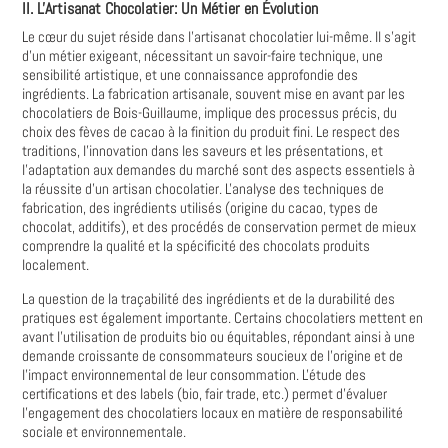
II. L'Artisanat Chocolatier: Un Métier en Évolution
Le cœur du sujet réside dans l'artisanat chocolatier lui-même. Il s'agit
d'un métier exigeant, nécessitant un savoir-faire technique, une
sensibilité artistique, et une connaissance approfondie des
ingrédients. La fabrication artisanale, souvent mise en avant par les
chocolatiers de Bois-Guillaume, implique des processus précis, du
choix des fèves de cacao à la finition du produit fini. Le respect des
traditions, l'innovation dans les saveurs et les présentations, et
l'adaptation aux demandes du marché sont des aspects essentiels à
la réussite d'un artisan chocolatier. L'analyse des techniques de
fabrication, des ingrédients utilisés (origine du cacao, types de
chocolat, additifs), et des procédés de conservation permet de mieux
comprendre la qualité et la spécificité des chocolats produits
localement.
La question de la traçabilité des ingrédients et de la durabilité des
pratiques est également importante. Certains chocolatiers mettent en
avant l'utilisation de produits bio ou équitables, répondant ainsi à une
demande croissante de consommateurs soucieux de l'origine et de
l'impact environnemental de leur consommation. L'étude des
certifications et des labels (bio, fair trade, etc.) permet d'évaluer
l'engagement des chocolatiers locaux en matière de responsabilité
sociale et environnementale.