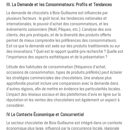
III. La Demande et les Consommateurs: Profils et Tendances
La demande de chocolats à Bois-Guillaume est influencée par
plusieurs facteurs : le goût local, les tendances nationales et
internationales, le pouvoir d'achat des consommateurs, et les
événements saisonniers (Noël, Pâques, etc.). L'analyse des avis
clients, des prix pratiqués, et de la diversité des produits offerts
permet de mieux comprendre les préférences des consommateurs.
Est-ce que la demande est axée sur des produits traditionnels ou sur
des innovations ? Quel est le rapport qualité-prix recherché ? Quelle est
l'importance des aspects esthétiques et de la présentation ?
L'étude des habitudes de consommation (fréquence d'achat,
occasions de consommation, types de produits préférés) peut éclairer
les stratégies commerciales des chocolatiers. Une analyse plus
approfondie pourrait inclure une comparaison avec la demande dans
d'autres régions, afin de mettre en évidence les particularités locales.
L'impact des réseaux sociaux et des plateformes d'avis en ligne sur la
réputation et les ventes des chocolatiers est également un aspect à
considérer.
IV. Le Contexte Économique et Concurrentiel
Le secteur chocolatier de Bois-Guillaume est intégré dans un contexte
économique plus large, influencé par la concurrence locale, régionale