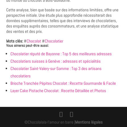
du monde du chocolat à Bois-Guillaume.
Cette analyse, bien que basée sur des informations limitées, offre une
perspective initiale. Une étude plus approfondie nécessiterait des
données supplémentaires, telles que des interviews de chocolatiers,
des enquêtes auprès des consommateurs, et une analyse statistique
des ventes et des prix.
Mots clés:
#
Chocolat
#
Chocolatier
Vous aimerez peut-être aussi:
Chocolatier réputé de Bayonne : Top 5 des meilleures adresses
Chocolatiers suisses à Genève : adresses et spécialités
Chocolatier Saint-Valery-sur-Somme : Top 3 des artisans
chocolatiers
Brioche Tranchée Pépites Chocolat : Recette Gourmande & Facile
Layer Cake Pistache Chocolat : Recette Détaillée et Photos
©Chocolalala-l'amour en barre |
Mentions légales