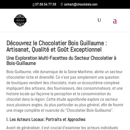
07.69.54.77.59
contact@chocolalala.com
Découvrez le Chocolatier Bois Guillaume :
Artisanat, Qualité et Goût Exceptionnel
Une Exploration Multi-Facettes du Secteur Chocolatier à
Bois-Guillaume
Bois-Guillaume, ville dynamique de la Seine-Maritime, abrite un secteur
chocolatier riche et diversifié. Ce n'est pas simplement une question
de boutiques vendant des chocolats, mais un écosystème complexe
impliquant des artisans, des fournisseurs, des consommateurs, et une
histoire locale qui façonne la perception et la consommation du
chocolat dans la région. Cette étude approfondie explore ce secteur
sous plusieurs angles, du plus particulier au plus général, afin de fournir
une image complète et nuancée du "Chocolatier Bois-Guillaume".
I. Les Acteurs Locaux: Portraits et Approches
Avant de généraliser, il est crucial d'examiner les acteurs individuels