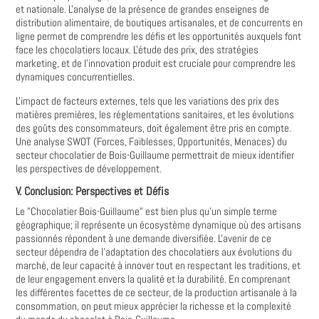
et nationale. L'analyse de la présence de grandes enseignes de
distribution alimentaire, de boutiques artisanales, et de concurrents en
ligne permet de comprendre les défis et les opportunités auxquels font
face les chocolatiers locaux. L'étude des prix, des stratégies
marketing, et de l'innovation produit est cruciale pour comprendre les
dynamiques concurrentielles.
L'impact de facteurs externes, tels que les variations des prix des
matières premières, les réglementations sanitaires, et les évolutions
des goûts des consommateurs, doit également être pris en compte.
Une analyse SWOT (Forces, Faiblesses, Opportunités, Menaces) du
secteur chocolatier de Bois-Guillaume permettrait de mieux identifier
les perspectives de développement.
V. Conclusion: Perspectives et Défis
Le "Chocolatier Bois-Guillaume" est bien plus qu'un simple terme
géographique; il représente un écosystème dynamique où des artisans
passionnés répondent à une demande diversifiée. L'avenir de ce
secteur dépendra de l'adaptation des chocolatiers aux évolutions du
marché, de leur capacité à innover tout en respectant les traditions, et
de leur engagement envers la qualité et la durabilité. En comprenant
les différentes facettes de ce secteur, de la production artisanale à la
consommation, on peut mieux apprécier la richesse et la complexité