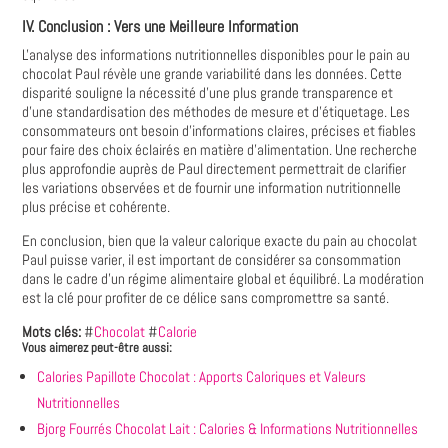
IV. Conclusion : Vers une Meilleure Information
L'analyse des informations nutritionnelles disponibles pour le pain au
chocolat Paul révèle une grande variabilité dans les données. Cette
disparité souligne la nécessité d'une plus grande transparence et
d'une standardisation des méthodes de mesure et d'étiquetage. Les
consommateurs ont besoin d'informations claires‚ précises et fiables
pour faire des choix éclairés en matière d'alimentation. Une recherche
plus approfondie auprès de Paul directement permettrait de clarifier
les variations observées et de fournir une information nutritionnelle
plus précise et cohérente.
En conclusion‚ bien que la valeur calorique exacte du pain au chocolat
Paul puisse varier‚ il est important de considérer sa consommation
dans le cadre d'un régime alimentaire global et équilibré. La modération
est la clé pour profiter de ce délice sans compromettre sa santé.
Mots clés:
#
Chocolat
#
Calorie
Vous aimerez peut-être aussi:
Calories Papillote Chocolat : Apports Caloriques et Valeurs
Nutritionnelles
Bjorg Fourrés Chocolat Lait : Calories & Informations Nutritionnelles