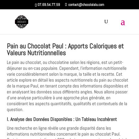
07.69.54.77.59
contact@chocolalala.com
Pain au Chocolat Paul : Apports Caloriques et
Valeurs Nutritionnelles
Le pain au chocolat‚ ou chocolatine selon les régions‚ est un petit-
déjeuner ou en-cas populaire. Cependant‚ l'information nutritionnelle
varie considérablement selon la marque‚ la taille et la recette. Cet
article explore en détail les aspects nutritionnels du pain au chocolat
de la marque Paul‚ en tenant compte des informations disponibles et
en analysant les données sous différents angles. Nous allons passer
d'une analyse particulière à une approche plus générale‚ en
considérant les aspects quantitatifs‚ qualitatifs et contextuels de la
question.
I. Analyse des Données Disponibles : Un Tableau Incohérent
Une recherche en ligne révèle une grande disparité dans les
informations nutritionnelles concernant le pain au chocolat Paul.