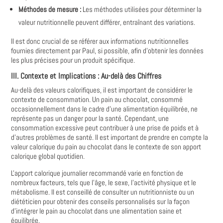
Méthodes de mesure :
Les méthodes utilisées pour déterminer la
valeur nutritionnelle peuvent différer‚ entraînant des variations.
Il est donc crucial de se référer aux informations nutritionnelles
fournies directement par Paul‚ si possible‚ afin d'obtenir les données
les plus précises pour un produit spécifique.
III. Contexte et Implications : Au-delà des Chiffres
Au-delà des valeurs calorifiques‚ il est important de considérer le
contexte de consommation. Un pain au chocolat‚ consommé
occasionnellement dans le cadre d'une alimentation équilibrée‚ ne
représente pas un danger pour la santé. Cependant‚ une
consommation excessive peut contribuer à une prise de poids et à
d'autres problèmes de santé. Il est important de prendre en compte la
valeur calorique du pain au chocolat dans le contexte de son apport
calorique global quotidien.
L'apport calorique journalier recommandé varie en fonction de
nombreux facteurs‚ tels que l'âge‚ le sexe‚ l'activité physique et le
métabolisme. Il est conseillé de consulter un nutritionniste ou un
diététicien pour obtenir des conseils personnalisés sur la façon
d'intégrer le pain au chocolat dans une alimentation saine et
équilibrée.