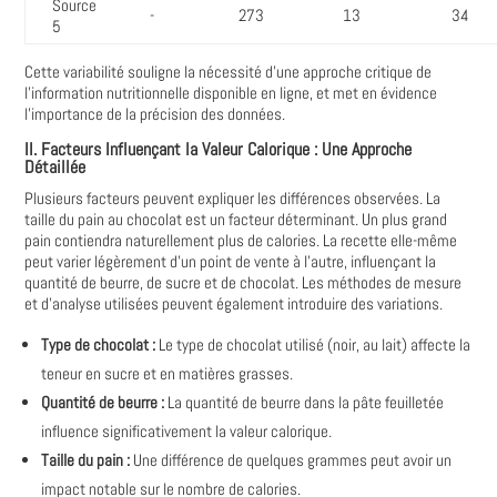
Source
-
273
13
34
5
Cette variabilité souligne la nécessité d'une approche critique de
l'information nutritionnelle disponible en ligne‚ et met en évidence
l'importance de la précision des données.
II. Facteurs Influençant la Valeur Calorique : Une Approche
Détaillée
Plusieurs facteurs peuvent expliquer les différences observées. La
taille du pain au chocolat est un facteur déterminant. Un plus grand
pain contiendra naturellement plus de calories. La recette elle-même
peut varier légèrement d'un point de vente à l'autre‚ influençant la
quantité de beurre‚ de sucre et de chocolat. Les méthodes de mesure
et d'analyse utilisées peuvent également introduire des variations.
Type de chocolat :
Le type de chocolat utilisé (noir‚ au lait) affecte la
teneur en sucre et en matières grasses.
Quantité de beurre :
La quantité de beurre dans la pâte feuilletée
influence significativement la valeur calorique.
Taille du pain :
Une différence de quelques grammes peut avoir un
impact notable sur le nombre de calories.