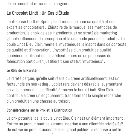
de ce produit et retracer son origine․
Le Chocolat Lindt : Un Cas d'Étude
L'entreprise Lindt et Sprüngli est reconnue pour sa qualité et son
expertise chocolatière․ L'histoire de la marque, ses méthodes de
production, le choix de ses ingrédients, et sa stratégie marketing
globale influencent la perception et la demande pour ses produits․ La
boule Lindt Bleu Clair, même si mystérieuse, s'inscrit dans ce contexte
de qualité et d'innovation․ L'hypothèse d'un produit de qualité
supérieure, utilisant des ingrédients rares ou un processus de
fabrication particulier, justifierait son statut "mystérieux"․
Le Rôle de la Rareté
La rareté perçue, qu'elle soit réelle ou créée artificiellement, est un
facteur clé en marketing․ L'objet rare devient désirable, augmentant
sa valeur perçue․ La difficulté à trouver la boule Lindt Bleu Clair
contribue à créer un engouement, transformant la simple recherche
d'un produit en une chasse au trésor․
Considérations sur le Prix et la Distribution
Le prix potentiel de la boule Lindt Bleu Clair est un élément important․
Est-ce un produit haut de gamme, destiné à une clientèle privilégiée?
Ou est-ce un produit accessible au grand public? La réponse à cette