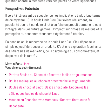
question oriente la recherche vers des points de vente spécifiques․
Perspectives Futuriste
Il serait intéressant de spéculer sur les implications à plus long terme
de ce mystère․ Si la boule Lindt Bleu Clair existe réellement, sa
popularité pourrait conduire Lindt à en faire un produit permanent, ou à
l'intégrer dans une future gamme․ L'impact sur l'image de marque et la
perception du consommateur serait également à étudier․
En conclusion, la recherche de la boule Lindt Bleu Clair dépasse le
simple objectif de trouver un produit․ C'est une exploration fascinante
des stratégies de marketing, de la psychologie du consommateur, et
du pouvoir de la rareté․
Mots clés:
#
Lindt
Vous aimerez peut-être aussi:
Petites Boules au Chocolat : Recettes faciles et gourmandes
Boules meringues au chocolat : recette facile et gourmande
Boules de chocolat Lindt : Délice chocolaté. Découvrez les
délicieuses boules de chocolat Lindt
Mousse au Chocolat avec Morceaux : Recette Onctueuse &
Décadente