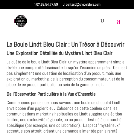
07.69.54.77.59
contact@chocolalala.com
La Boule Lindt Bleu Clair : Un Trésor à Découvrir
Une Exploration Détaillée du Mystère Lindt Bleu Clair
La quête de la boule Lindt Bleu Clair, un mystère apparemment simple,
révèle une complexité fascinante lorsqu'on l'examine de près․ Ce n'est
pas simplement une question de localisation d'un produit, mais une
exploration du marketing, de la perception du consommateur, et de la
place de ce produit particulier au sein de la gamme Lindt․
De l'Observation Particulière à la Vue d'Ensemble
Commençons par ce que nous savons : une boule de chocolat Lindt,
enveloppée d'un papier bleu․ L'absence de cette couleur dans les
communications marketing habituelles de Lindt suggère une édition
limitée, une exclusivité régionale, ou un produit destiné à un marché
spécifique (par exemple, une collaboration)․ L'aspect "mystérieux"
accentue son attrait, créant une demande alimentée par la rareté