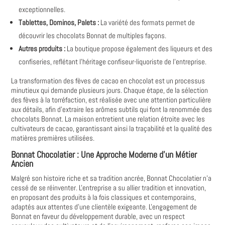
exceptionnelles.
Tablettes, Dominos, Palets :
La variété des formats permet de
découvrir les chocolats Bonnat de multiples façons.
Autres produits :
La boutique propose également des liqueurs et des
confiseries, reflétant l'héritage confiseur-liquoriste de l'entreprise.
La transformation des fèves de cacao en chocolat est un processus
minutieux qui demande plusieurs jours. Chaque étape, de la sélection
des fèves à la torréfaction, est réalisée avec une attention particulière
aux détails, afin d'extraire les arômes subtils qui font la renommée des
chocolats Bonnat. La maison entretient une relation étroite avec les
cultivateurs de cacao, garantissant ainsi la traçabilité et la qualité des
matières premières utilisées.
Bonnat Chocolatier : Une Approche Moderne d'un Métier
Ancien
Malgré son histoire riche et sa tradition ancrée, Bonnat Chocolatier n'a
cessé de se réinventer. L'entreprise a su allier tradition et innovation,
en proposant des produits à la fois classiques et contemporains,
adaptés aux attentes d'une clientèle exigeante. L'engagement de
Bonnat en faveur du développement durable, avec un respect