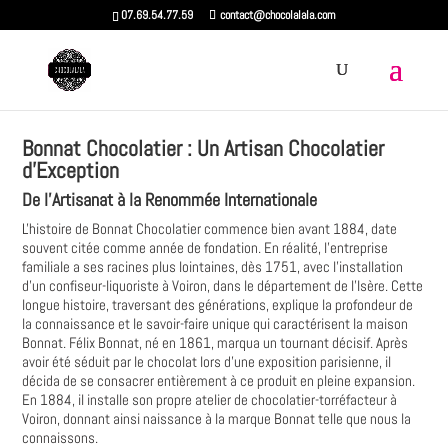
07.69.54.77.59
contact@chocolalala.com
Bonnat Chocolatier : Un Artisan Chocolatier
d'Exception
De l'Artisanat à la Renommée Internationale
L'histoire de Bonnat Chocolatier commence bien avant 1884, date
souvent citée comme année de fondation. En réalité, l'entreprise
familiale a ses racines plus lointaines, dès 1751, avec l'installation
d'un confiseur-liquoriste à Voiron, dans le département de l'Isère. Cette
longue histoire, traversant des générations, explique la profondeur de
la connaissance et le savoir-faire unique qui caractérisent la maison
Bonnat. Félix Bonnat, né en 1861, marqua un tournant décisif. Après
avoir été séduit par le chocolat lors d'une exposition parisienne, il
décida de se consacrer entièrement à ce produit en pleine expansion.
En 1884, il installe son propre atelier de chocolatier-torréfacteur à
Voiron, donnant ainsi naissance à la marque Bonnat telle que nous la
connaissons.