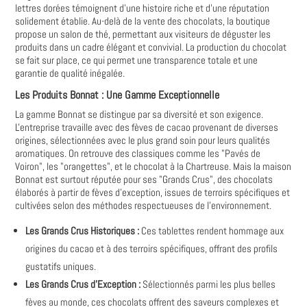
lettres dorées témoignent d'une histoire riche et d'une réputation
solidement établie. Au-delà de la vente des chocolats, la boutique
propose un salon de thé, permettant aux visiteurs de déguster les
produits dans un cadre élégant et convivial. La production du chocolat
se fait sur place, ce qui permet une transparence totale et une
garantie de qualité inégalée.
Les Produits Bonnat : Une Gamme Exceptionnelle
La gamme Bonnat se distingue par sa diversité et son exigence.
L'entreprise travaille avec des fèves de cacao provenant de diverses
origines, sélectionnées avec le plus grand soin pour leurs qualités
aromatiques. On retrouve des classiques comme les "Pavés de
Voiron", les "orangettes", et le chocolat à la Chartreuse. Mais la maison
Bonnat est surtout réputée pour ses "Grands Crus", des chocolats
élaborés à partir de fèves d'exception, issues de terroirs spécifiques et
cultivées selon des méthodes respectueuses de l'environnement.
Les Grands Crus Historiques :
Ces tablettes rendent hommage aux
origines du cacao et à des terroirs spécifiques, offrant des profils
gustatifs uniques.
Les Grands Crus d'Exception :
Sélectionnés parmi les plus belles
fèves au monde, ces chocolats offrent des saveurs complexes et