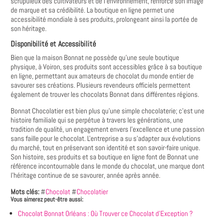
scrupuleux des cultivateurs et de l'environnement, renforce son image
de marque et sa crédibilité. La boutique en ligne permet une
accessibilité mondiale à ses produits, prolongeant ainsi la portée de
son héritage.
Disponibilité et Accessibilité
Bien que la maison Bonnat ne possède qu'une seule boutique
physique, à Voiron, ses produits sont accessibles grâce à sa boutique
en ligne, permettant aux amateurs de chocolat du monde entier de
savourer ses créations. Plusieurs revendeurs officiels permettent
également de trouver les chocolats Bonnat dans différentes régions.
Bonnat Chocolatier est bien plus qu'une simple chocolaterie; c'est une
histoire familiale qui se perpétue à travers les générations, une
tradition de qualité, un engagement envers l'excellence et une passion
sans faille pour le chocolat. L'entreprise a su s'adapter aux évolutions
du marché, tout en préservant son identité et son savoir-faire unique.
Son histoire, ses produits et sa boutique en ligne font de Bonnat une
référence incontournable dans le monde du chocolat, une marque dont
l'héritage continue de se savourer, année après année.
Mots clés:
#
Chocolat
#
Chocolatier
Vous aimerez peut-être aussi:
Chocolat Bonnat Orléans : Où Trouver ce Chocolat d'Exception ?