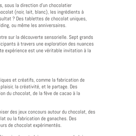
s, sous la direction d'un chocolatier
colat (noir, lait, blanc), les ingrédients à
sultat ? Des tablettes de chocolat uniques,
ilding, ou même les anniversaires.
tre sur la découverte sensorielle. Sept grands
ticipants à travers une exploration des nuances
te expérience est une véritable invitation à la
diques et créatifs, comme la fabrication de
aisir, la créativité, et le partage. Des
n du chocolat, de la fève de cacao à la
aniser des jeux concours autour du chocolat, des
lat ou la fabrication de ganaches. Des
urs de chocolat expérimentés.