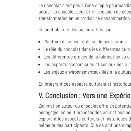
Le chocolat n'est pas qu'une simple gourmandise.
autour du chocolat peut être l'occasion de décou
transformation en un produit de consommation
On peut aborder des aspects tels que :
L'histoire du cacao et de sa domestication.
Le rôle du chocolat dans les différentes cult
Les différentes étapes de la fabrication du c
Les aspects économiques et sociaux liés à l
Les enjeux environnementaux liés à la cultur
En intégrant ces aspects culturels et historiqu
V. Conclusion : Vers une Expéri
L'animation autour du chocolat offre un potent
pédagogie, on peut proposer des animations ada
explorant les aspects culturels et historiques 
mémoire des participants. Que ce soit une simpl