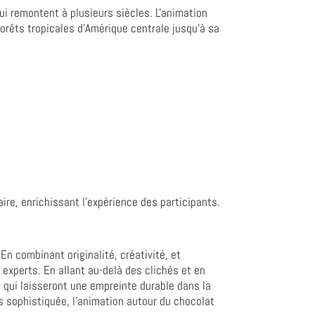
ui remontent à plusieurs siècles. L'animation
forêts tropicales d'Amérique centrale jusqu'à sa
re, enrichissant l'expérience des participants.
n combinant originalité, créativité, et
experts. En allant au-delà des clichés et en
 qui laisseront une empreinte durable dans la
s sophistiquée, l'animation autour du chocolat