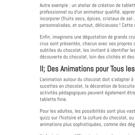
Autre exemple : un atelier de création de tablett
professionnel ou d'un animateur qualifié, apprenn
incorporer (fruits secs, épices, cristaux de se
personnalisées, et surtout, délicieuses ! Cette
Enfin, imaginons une dégustation de grands cru
crus sont présentés, chacun avec ses propres ca
subtiles du chocolat, les invitant à identifier 
découverte du chocolat, loin des clichés et des 
II; Des Animations pour Tous les 
L'animation autour du chocolat doit s'adapter à 
sucettes en chocolat, la décoration de biscuits,
activités pédagogiques peuvent également être 
tablette finie.
Pour les adultes, les possibilités sont plus vas
quizz sur l'histoire et la culture du chocolat,
animations plus sophistiquées, comme des dégu